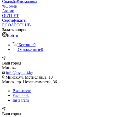
Свадьба&помолвка
%Обмен
Акции
OUTLET
Сертификаты
EGOARTCLUB
Задать вопрос
Войти
Корзина
0
Отложенные
0
Ваш город
Минск
info@ego-art.by
Минск,ул. Мстиславца, 13
Минск, пр. Независимости, 36
Вконтакте
Facebook
Instagram
Ваш город