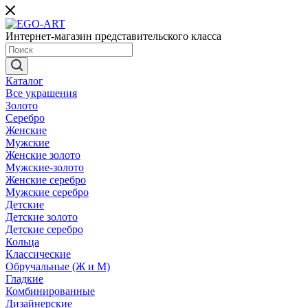
Интернет-магазин представительского класса
Каталог
Все украшения
Золото
Серебро
Женские
Мужские
Женские золото
Мужские-золото
Женские серебро
Мужские серебро
Детские
Детские золото
Детские серебро
Кольца
Классические
Обручальные (Ж и М)
Гладкие
Комбинированные
Дизайнерские