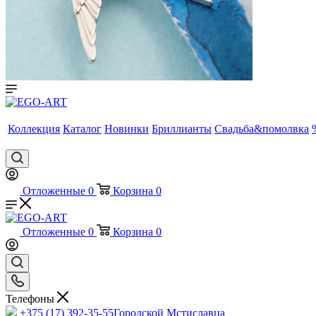
Коллекция
Каталог
Новинки
Бриллианты
Свадьба&помолвка
Отложенные
0
Корзина
0
Отложенные
0
Корзина
0
Телефоны
+375 (17) 392-35-55
Городской Мстиславца