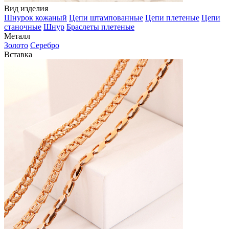
Вид изделия
Шнурок кожаный
Цепи штампованные
Цепи плетеные
Цепи
станочные
Шнур
Браслеты плетеные
Металл
Золото
Серебро
Вставка