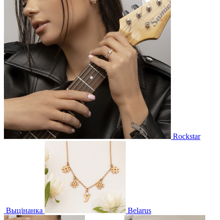
Rockstar
Выцінанка
Belarus