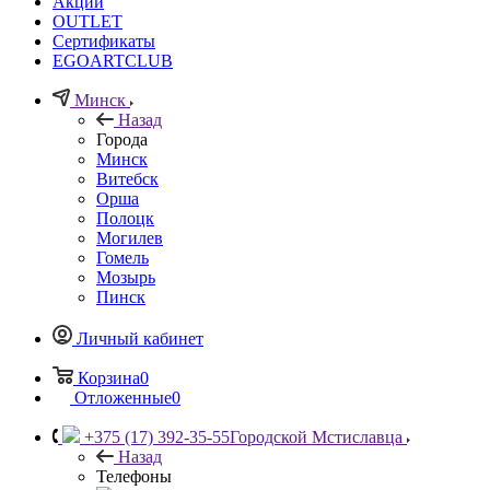
Акции
OUTLET
Сертификаты
EGOARTCLUB
Минск
Назад
Города
Минск
Витебск
Орша
Полоцк
Могилев
Гомель
Мозырь
Пинск
Личный кабинет
Корзина
0
Отложенные
0
+375 (17) 392-35-55
Городской Мстиславца
Назад
Телефоны