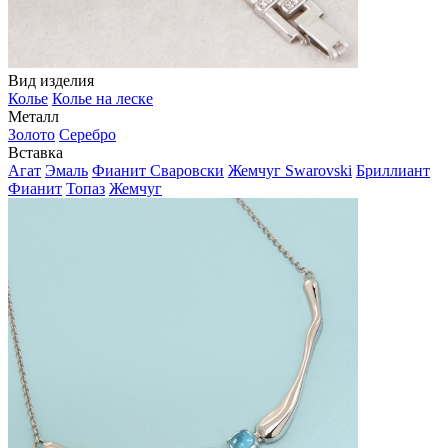
Вид изделия
Колье
Колье на леске
Металл
Золото
Серебро
Вставка
Агат
Эмаль
Фианит Сваровски
Жемчуг Swarovski
Бриллиант
Фианит
Топаз
Жемчуг