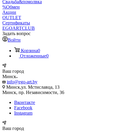
Свадьба&помолвка
%Обмен
Акции
OUTLET
Сертификаты
EGOARTCLUB
Задать вопрос
Войти
Корзина
0
Отложенные
0
Ваш город
Минск
info@ego-art.by
Минск,ул. Мстиславца, 13
Минск, пр. Независимости, 36
Вконтакте
Facebook
Instagram
Ваш город