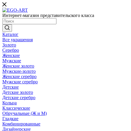
Интернет-магазин представительского класса
Каталог
Все украшения
Золото
Серебро
Женские
Мужские
Женские золото
Мужские-золото
Женские серебро
Мужские серебро
Детские
Детские золото
Детские серебро
Кольца
Классические
Обручальные (Ж и М)
Гладкие
Комбинированные
Дизайнерские