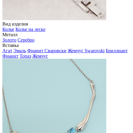
Вид изделия
Колье
Колье на леске
Металл
Золото
Серебро
Вставка
Агат
Эмаль
Фианит Сваровски
Жемчуг Swarovski
Бриллиант
Фианит
Топаз
Жемчуг