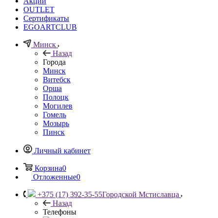
Акции
OUTLET
Сертификаты
EGOARTCLUB
Минск
Назад
Города
Минск
Витебск
Орша
Полоцк
Могилев
Гомель
Мозырь
Пинск
Личный кабинет
Корзина
0
Отложенные
0
+375 (17) 392-35-55
Городской Мстиславца
Назад
Телефоны