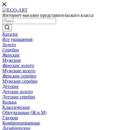
Интернет-магазин представительского класса
Каталог
Все украшения
Золото
Серебро
Женские
Мужские
Женские золото
Мужские-золото
Женские серебро
Мужские серебро
Детские
Детские золото
Детские серебро
Кольца
Классические
Обручальные (Ж и М)
Гладкие
Комбинированные
Дизайнерские