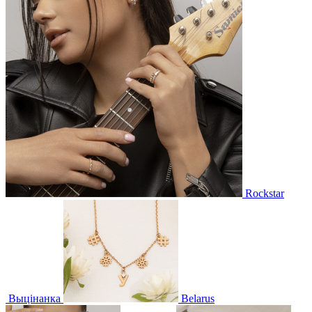
Rockstar
Выцінанка
Belarus