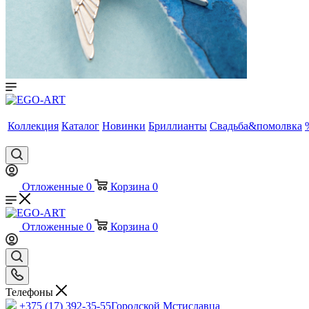
Коллекция
Каталог
Новинки
Бриллианты
Свадьба&помолвка
Отложенные
0
Корзина
0
Отложенные
0
Корзина
0
Телефоны
+375 (17) 392-35-55
Городской Мстиславца