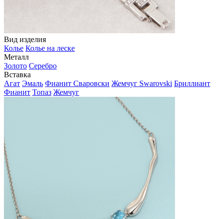
Вид изделия
Колье
Колье на леске
Металл
Золото
Серебро
Вставка
Агат
Эмаль
Фианит Сваровски
Жемчуг Swarovski
Бриллиант
Фианит
Топаз
Жемчуг