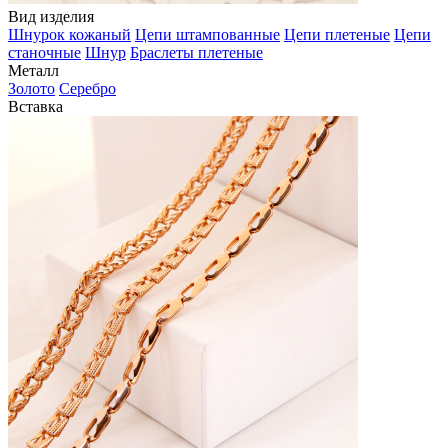
Вид изделия
Шнурок кожаный
Цепи штампованные
Цепи плетеные
Цепи
станочные
Шнур
Браслеты плетеные
Металл
Золото
Серебро
Вставка