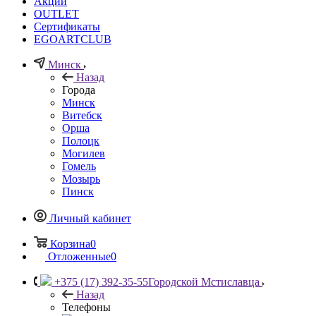
Акции
OUTLET
Сертификаты
EGOARTCLUB
Минск
Назад
Города
Минск
Витебск
Орша
Полоцк
Могилев
Гомель
Мозырь
Пинск
Личный кабинет
Корзина
0
Отложенные
0
+375 (17) 392-35-55
Городской Мстиславца
Назад
Телефоны