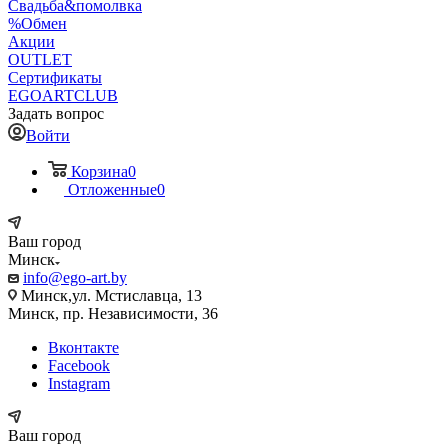
Свадьба&помолвка
%Обмен
Акции
OUTLET
Сертификаты
EGOARTCLUB
Задать вопрос
Войти
Корзина
0
Отложенные
0
Ваш город
Минск
info@ego-art.by
Минск,ул. Мстиславца, 13
Минск, пр. Независимости, 36
Вконтакте
Facebook
Instagram
Ваш город