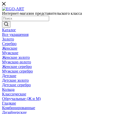
Интернет-магазин представительского класса
Каталог
Все украшения
Золото
Серебро
Женские
Мужские
Женские золото
Мужские-золото
Женские серебро
Мужские серебро
Детские
Детские золото
Детские серебро
Кольца
Классические
Обручальные (Ж и М)
Гладкие
Комбинированные
Дизайнерские