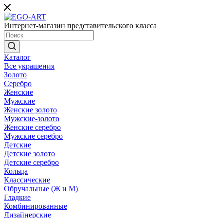
Интернет-магазин представительского класса
Каталог
Все украшения
Золото
Серебро
Женские
Мужские
Женские золото
Мужские-золото
Женские серебро
Мужские серебро
Детские
Детские золото
Детские серебро
Кольца
Классические
Обручальные (Ж и М)
Гладкие
Комбинированные
Дизайнерские