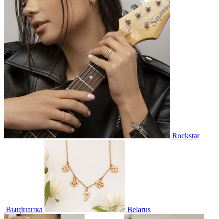
Rockstar
Выцінанка
Belarus