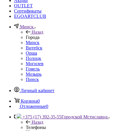
Акции
OUTLET
Сертификаты
EGOARTCLUB
Минск
Назад
Города
Минск
Витебск
Орша
Полоцк
Могилев
Гомель
Мозырь
Пинск
Личный кабинет
Корзина
0
Отложенные
0
+375 (17) 392-35-55
Городской Мстиславца
Назад
Телефоны