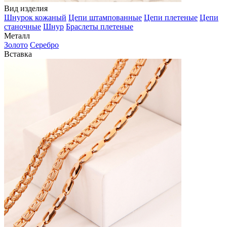
Вид изделия
Шнурок кожаный
Цепи штампованные
Цепи плетеные
Цепи
станочные
Шнур
Браслеты плетеные
Металл
Золото
Серебро
Вставка