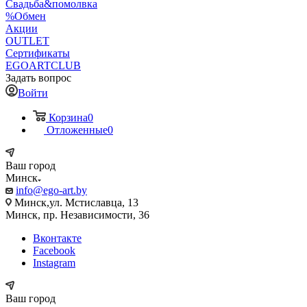
Свадьба&помолвка
%Обмен
Акции
OUTLET
Сертификаты
EGOARTCLUB
Задать вопрос
Войти
Корзина
0
Отложенные
0
Ваш город
Минск
info@ego-art.by
Минск,ул. Мстиславца, 13
Минск, пр. Независимости, 36
Вконтакте
Facebook
Instagram
Ваш город