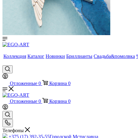
Коллекция
Каталог
Новинки
Бриллианты
Свадьба&помолвка
Отложенные
0
Корзина
0
Отложенные
0
Корзина
0
Телефоны
+375 (17) 392-35-55
Городской Мстиславца