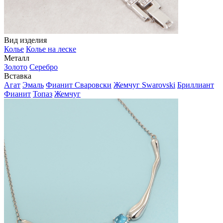
Вид изделия
Колье
Колье на леске
Металл
Золото
Серебро
Вставка
Агат
Эмаль
Фианит Сваровски
Жемчуг Swarovski
Бриллиант
Фианит
Топаз
Жемчуг