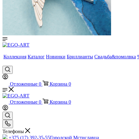
Коллекция
Каталог
Новинки
Бриллианты
Свадьба&помолвка
Отложенные
0
Корзина
0
Отложенные
0
Корзина
0
Телефоны
+375 (17) 392-35-55
Городской Мстиславца