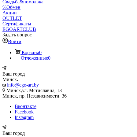
Свадьба&помолвка
%Обмен
Акции
OUTLET
Сертификаты
EGOARTCLUB
Задать вопрос
Войти
Корзина
0
Отложенные
0
Ваш город
Минск
info@ego-art.by
Минск,ул. Мстиславца, 13
Минск, пр. Независимости, 36
Вконтакте
Facebook
Instagram
Ваш город