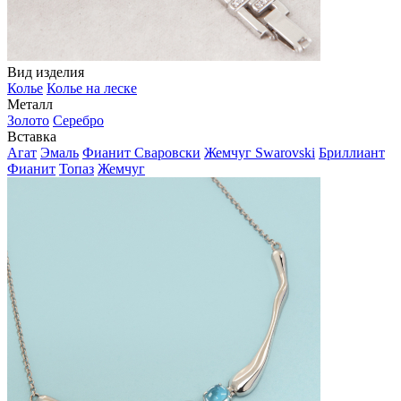
Вид изделия
Колье
Колье на леске
Металл
Золото
Серебро
Вставка
Агат
Эмаль
Фианит Сваровски
Жемчуг Swarovski
Бриллиант
Фианит
Топаз
Жемчуг