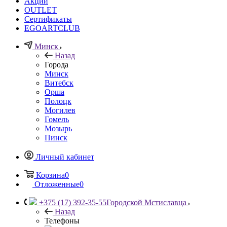
Акции
OUTLET
Сертификаты
EGOARTCLUB
Минск
Назад
Города
Минск
Витебск
Орша
Полоцк
Могилев
Гомель
Мозырь
Пинск
Личный кабинет
Корзина
0
Отложенные
0
+375 (17) 392-35-55
Городской Мстиславца
Назад
Телефоны