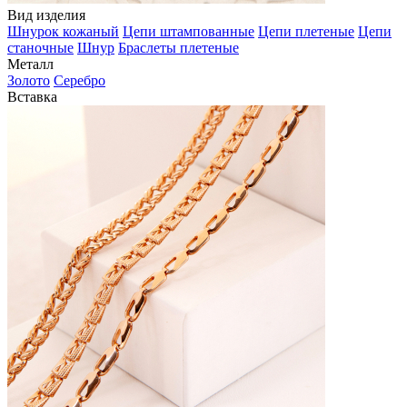
Вид изделия
Шнурок кожаный
Цепи штампованные
Цепи плетеные
Цепи
станочные
Шнур
Браслеты плетеные
Металл
Золото
Серебро
Вставка