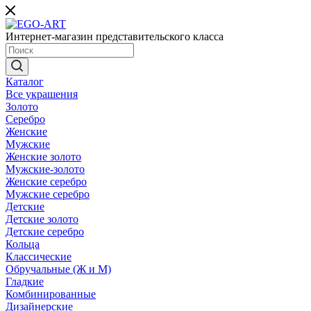
Интернет-магазин представительского класса
Каталог
Все украшения
Золото
Серебро
Женские
Мужские
Женские золото
Мужские-золото
Женские серебро
Мужские серебро
Детские
Детские золото
Детские серебро
Кольца
Классические
Обручальные (Ж и М)
Гладкие
Комбинированные
Дизайнерские