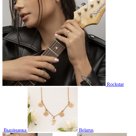
Rockstar
Выцінанка
Belarus