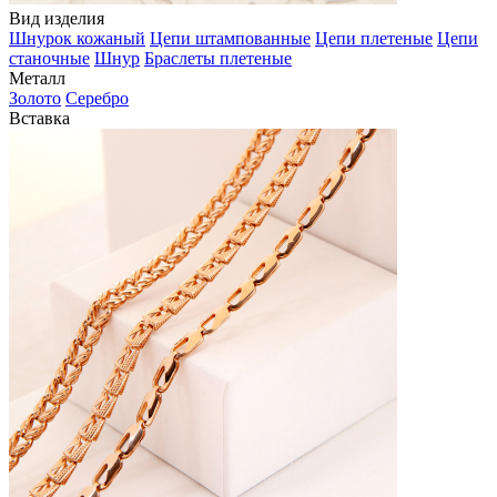
Вид изделия
Шнурок кожаный
Цепи штампованные
Цепи плетеные
Цепи
станочные
Шнур
Браслеты плетеные
Металл
Золото
Серебро
Вставка