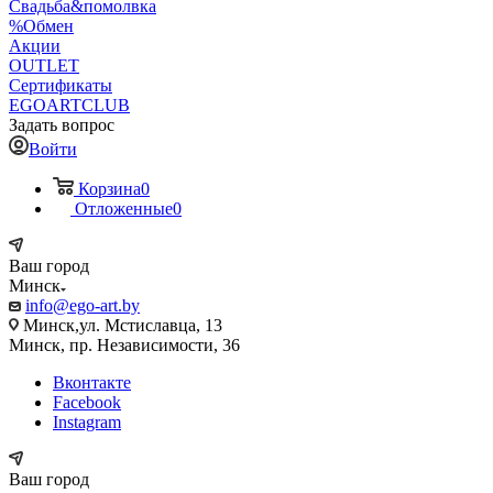
Свадьба&помолвка
%Обмен
Акции
OUTLET
Сертификаты
EGOARTCLUB
Задать вопрос
Войти
Корзина
0
Отложенные
0
Ваш город
Минск
info@ego-art.by
Минск,ул. Мстиславца, 13
Минск, пр. Независимости, 36
Вконтакте
Facebook
Instagram
Ваш город