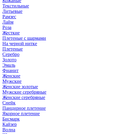
Кожаные
Текстильные
Литьевые
Рамзес
Лайм
Роза
Жесткие
Плетеные с шармами
На черной нитке
Плетеные
Серебро
Золото
Эмаль
Фианит
Женские
Мужские
Женские золотые
Мужские серебряные
Женские серебряные
Снейк
Панцирное плетение
Якорное плетение
Бисмарк
Кайзер
Волна