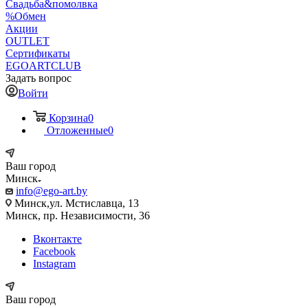
Свадьба&помолвка
%Обмен
Акции
OUTLET
Сертификаты
EGOARTCLUB
Задать вопрос
Войти
Корзина
0
Отложенные
0
Ваш город
Минск
info@ego-art.by
Минск,ул. Мстиславца, 13
Минск, пр. Независимости, 36
Вконтакте
Facebook
Instagram
Ваш город