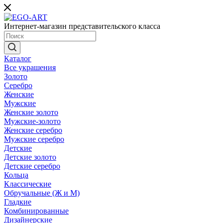
Интернет-магазин представительского класса
Каталог
Все украшения
Золото
Серебро
Женские
Мужские
Женские золото
Мужские-золото
Женские серебро
Мужские серебро
Детские
Детские золото
Детские серебро
Кольца
Классические
Обручальные (Ж и М)
Гладкие
Комбинированные
Дизайнерские