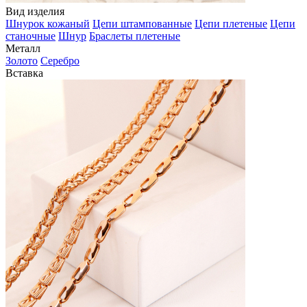
Вид изделия
Шнурок кожаный
Цепи штампованные
Цепи плетеные
Цепи
станочные
Шнур
Браслеты плетеные
Металл
Золото
Серебро
Вставка