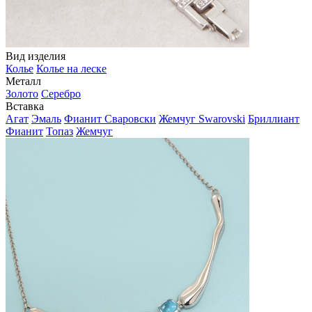
Вид изделия
Колье
Колье на леске
Металл
Золото
Серебро
Вставка
Агат
Эмаль
Фианит Сваровски
Жемчуг Swarovski
Бриллиант
Фианит
Топаз
Жемчуг