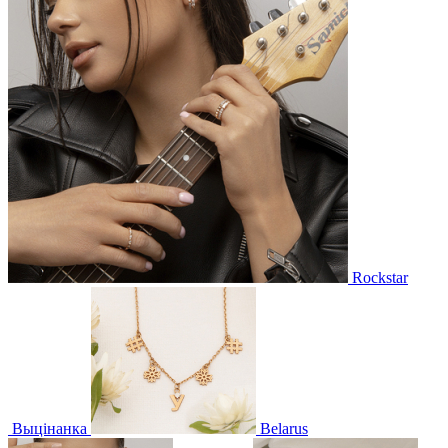
Rockstar
Выцінанка
Belarus