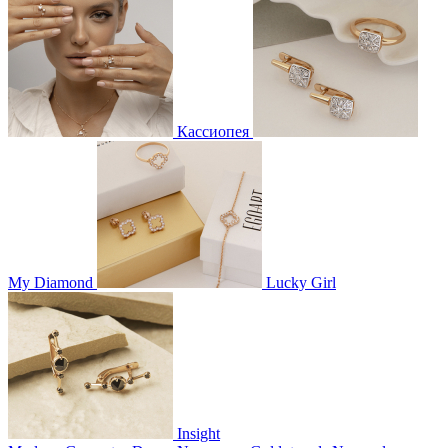
Кассиопея
My Diamond
Lucky Girl
Insight