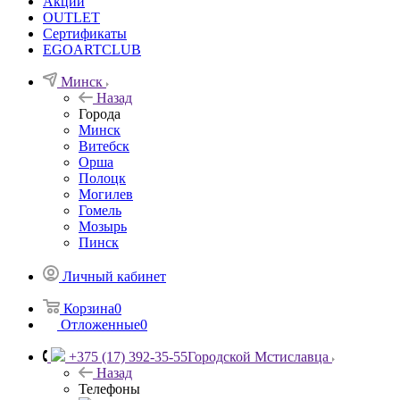
Акции
OUTLET
Сертификаты
EGOARTCLUB
Минск
Назад
Города
Минск
Витебск
Орша
Полоцк
Могилев
Гомель
Мозырь
Пинск
Личный кабинет
Корзина
0
Отложенные
0
+375 (17) 392-35-55
Городской Мстиславца
Назад
Телефоны