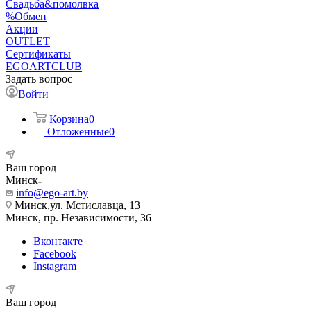
Свадьба&помолвка
%Обмен
Акции
OUTLET
Сертификаты
EGOARTCLUB
Задать вопрос
Войти
Корзина
0
Отложенные
0
Ваш город
Минск
info@ego-art.by
Минск,ул. Мстиславца, 13
Минск, пр. Независимости, 36
Вконтакте
Facebook
Instagram
Ваш город