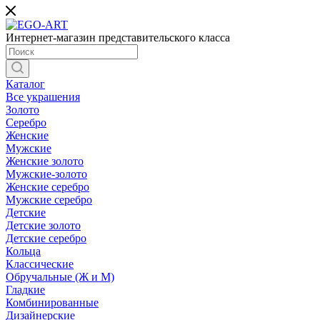
Интернет-магазин представительского класса
Каталог
Все украшения
Золото
Серебро
Женские
Мужские
Женские золото
Мужские-золото
Женские серебро
Мужские серебро
Детские
Детские золото
Детские серебро
Кольца
Классические
Обручальные (Ж и М)
Гладкие
Комбинированные
Дизайнерские