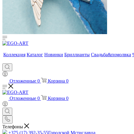
Коллекция
Каталог
Новинки
Бриллианты
Свадьба&помолвка
Отложенные
0
Корзина
0
Отложенные
0
Корзина
0
Телефоны
+375 (17) 392-35-55
Городской Мстиславца