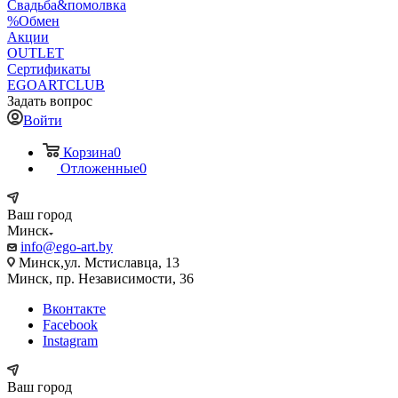
Свадьба&помолвка
%Обмен
Акции
OUTLET
Сертификаты
EGOARTCLUB
Задать вопрос
Войти
Корзина
0
Отложенные
0
Ваш город
Минск
info@ego-art.by
Минск,ул. Мстиславца, 13
Минск, пр. Независимости, 36
Вконтакте
Facebook
Instagram
Ваш город