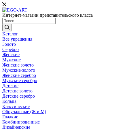
Интернет-магазин представительского класса
Каталог
Все украшения
Золото
Серебро
Женские
Мужские
Женские золото
Мужские-золото
Женские серебро
Мужские серебро
Детские
Детские золото
Детские серебро
Кольца
Классические
Обручальные (Ж и М)
Гладкие
Комбинированные
Дизайнерские