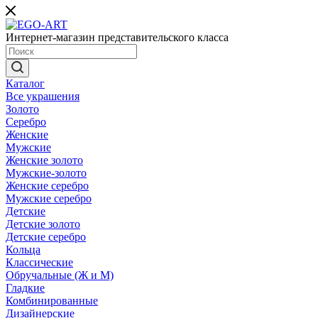
Интернет-магазин представительского класса
Каталог
Все украшения
Золото
Серебро
Женские
Мужские
Женские золото
Мужские-золото
Женские серебро
Мужские серебро
Детские
Детские золото
Детские серебро
Кольца
Классические
Обручальные (Ж и М)
Гладкие
Комбинированные
Дизайнерские