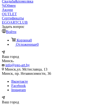
Свадьба&помолвка
%Обмен
Акции
OUTLET
Сертификаты
EGOARTCLUB
Задать вопрос
Войти
Корзина
0
Отложенные
0
Ваш город
Минск
info@ego-art.by
Минск,ул. Мстиславца, 13
Минск, пр. Независимости, 36
Вконтакте
Facebook
Instagram
Ваш город