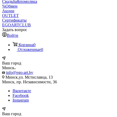
Свадьба&помолвка
%Обмен
Акции
OUTLET
Сертификаты
EGOARTCLUB
Задать вопрос
Войти
Корзина
0
Отложенные
0
Ваш город
Минск
info@ego-art.by
Минск,ул. Мстиславца, 13
Минск, пр. Независимости, 36
Вконтакте
Facebook
Instagram
Ваш город