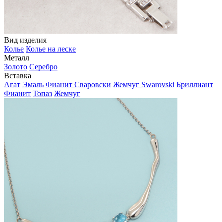
Вид изделия
Колье
Колье на леске
Металл
Золото
Серебро
Вставка
Агат
Эмаль
Фианит Сваровски
Жемчуг Swarovski
Бриллиант
Фианит
Топаз
Жемчуг