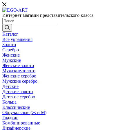
Интернет-магазин представительского класса
Каталог
Все украшения
Золото
Серебро
Женские
Мужские
Женские золото
Мужские-золото
Женские серебро
Мужские серебро
Детские
Детские золото
Детские серебро
Кольца
Классические
Обручальные (Ж и М)
Гладкие
Комбинированные
Дизайнерские