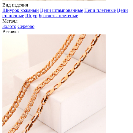
Вид изделия
Шнурок кожаный
Цепи штампованные
Цепи плетеные
Цепи
станочные
Шнур
Браслеты плетеные
Металл
Золото
Серебро
Вставка