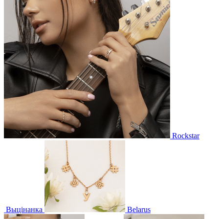
Rockstar
Выцінанка
Belarus