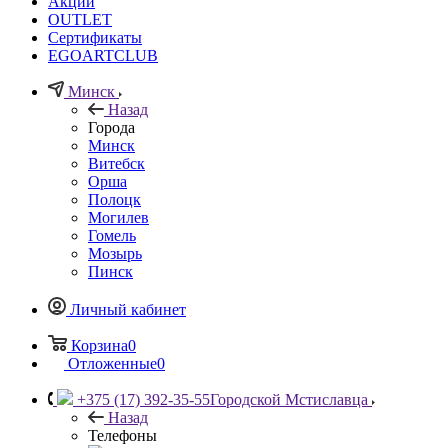
Акции
OUTLET
Сертификаты
EGOARTCLUB
Минск
Назад
Города
Минск
Витебск
Орша
Полоцк
Могилев
Гомель
Мозырь
Пинск
Личный кабинет
Корзина
0
Отложенные
0
+375 (17) 392-35-55
Городской Мстиславца
Назад
Телефоны