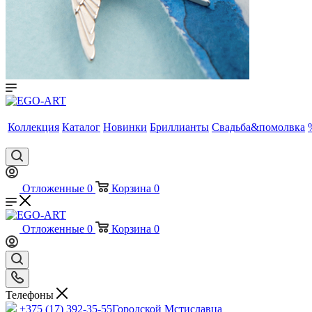
Коллекция
Каталог
Новинки
Бриллианты
Свадьба&помолвка
Отложенные
0
Корзина
0
Отложенные
0
Корзина
0
Телефоны
+375 (17) 392-35-55
Городской Мстиславца