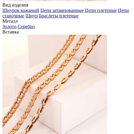
Вид изделия
Шнурок кожаный
Цепи штампованные
Цепи плетеные
Цепи
станочные
Шнур
Браслеты плетеные
Металл
Золото
Серебро
Вставка