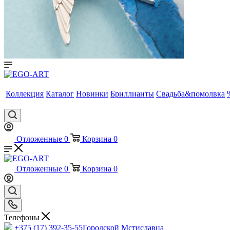
Коллекция
Каталог
Новинки
Бриллианты
Свадьба&помолвка
Отложенные
0
Корзина
0
Отложенные
0
Корзина
0
Телефоны
+375 (17) 392-35-55
Городской Мстиславца