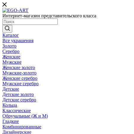
Интернет-магазин представительского класса
Каталог
Все украшения
Золото
Серебро
Женские
Мужские
Женские золото
Мужские-золото
Женские серебро
Мужские серебро
Детские
Детские золото
Детские серебро
Кольца
Классические
Обручальные (Ж и М)
Гладкие
Комбинированные
Дизайнерские