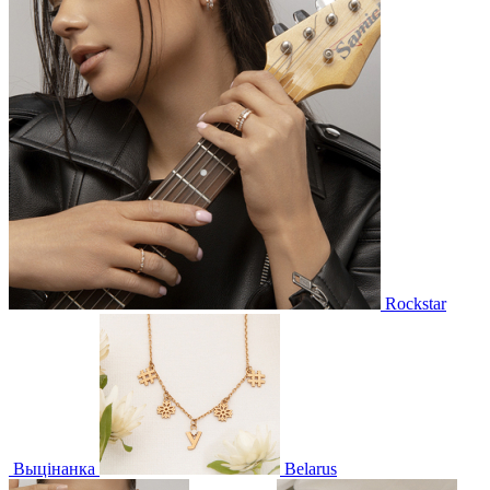
Rockstar
Выцінанка
Belarus