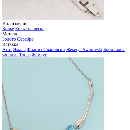
Вид изделия
Колье
Колье на леске
Металл
Золото
Серебро
Вставка
Агат
Эмаль
Фианит Сваровски
Жемчуг Swarovski
Бриллиант
Фианит
Топаз
Жемчуг