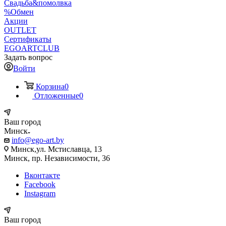
Свадьба&помолвка
%Обмен
Акции
OUTLET
Сертификаты
EGOARTCLUB
Задать вопрос
Войти
Корзина
0
Отложенные
0
Ваш город
Минск
info@ego-art.by
Минск,ул. Мстиславца, 13
Минск, пр. Независимости, 36
Вконтакте
Facebook
Instagram
Ваш город