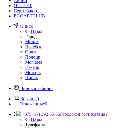
Акции
OUTLET
Сертификаты
EGOARTCLUB
Минск
Назад
Города
Минск
Витебск
Орша
Полоцк
Могилев
Гомель
Мозырь
Пинск
Личный кабинет
Корзина
0
Отложенные
0
+375 (17) 392-35-55
Городской Мстиславца
Назад
Телефоны