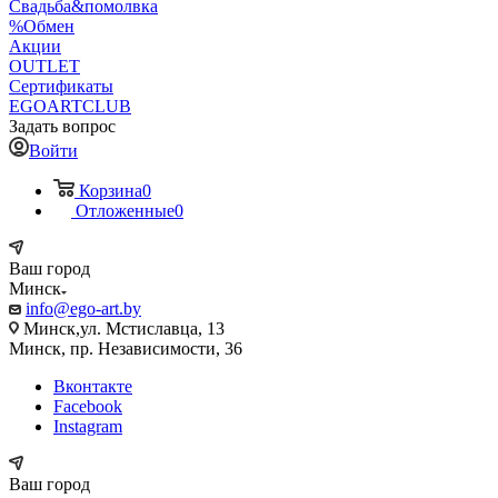
Свадьба&помолвка
%Обмен
Акции
OUTLET
Сертификаты
EGOARTCLUB
Задать вопрос
Войти
Корзина
0
Отложенные
0
Ваш город
Минск
info@ego-art.by
Минск,ул. Мстиславца, 13
Минск, пр. Независимости, 36
Вконтакте
Facebook
Instagram
Ваш город