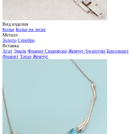
Вид изделия
Колье
Колье на леске
Металл
Золото
Серебро
Вставка
Агат
Эмаль
Фианит Сваровски
Жемчуг Swarovski
Бриллиант
Фианит
Топаз
Жемчуг