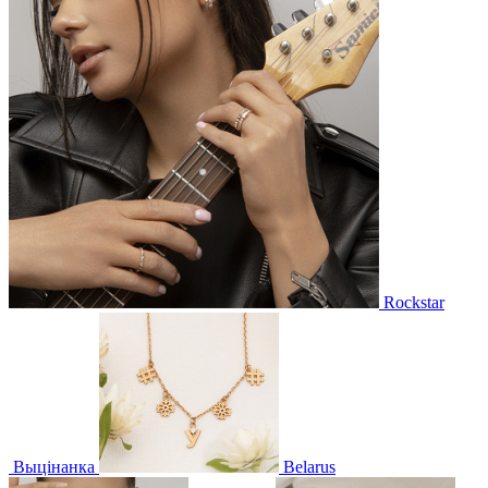
Rockstar
Выцінанка
Belarus