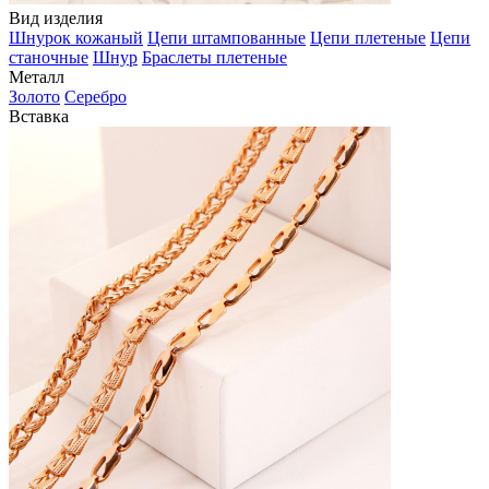
Вид изделия
Шнурок кожаный
Цепи штампованные
Цепи плетеные
Цепи
станочные
Шнур
Браслеты плетеные
Металл
Золото
Серебро
Вставка