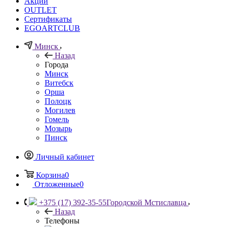
Акции
OUTLET
Сертификаты
EGOARTCLUB
Минск
Назад
Города
Минск
Витебск
Орша
Полоцк
Могилев
Гомель
Мозырь
Пинск
Личный кабинет
Корзина
0
Отложенные
0
+375 (17) 392-35-55
Городской Мстиславца
Назад
Телефоны