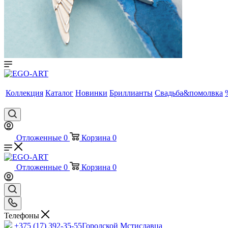
Коллекция
Каталог
Новинки
Бриллианты
Свадьба&помолвка
Отложенные
0
Корзина
0
Отложенные
0
Корзина
0
Телефоны
+375 (17) 392-35-55
Городской Мстиславца