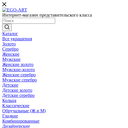
Интернет-магазин представительского класса
Каталог
Все украшения
Золото
Серебро
Женские
Мужские
Женские золото
Мужские-золото
Женские серебро
Мужские серебро
Детские
Детские золото
Детские серебро
Кольца
Классические
Обручальные (Ж и М)
Гладкие
Комбинированные
Дизайнерские