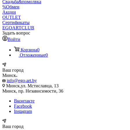
Свадьба&помолвка
%Обмен
Акции
OUTLET
Сертификаты
EGOARTCLUB
Задать вопрос
Войти
Корзина
0
Отложенные
0
Ваш город
Минск
info@ego-art.by
Минск,ул. Мстиславца, 13
Минск, пр. Независимости, 36
Вконтакте
Facebook
Instagram
Ваш город