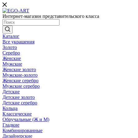
Интернет-магазин представительского класса
Каталог
Все украшения
Золото
Серебро
Женские
Мужские
Женские золото
Мужские-золото
Женские серебро
Мужские серебро
Детские
Детские золото
Детские серебро
Кольца
Классические
Обручальные (Ж и М)
Гладкие
Комбинированные
Дизайнерские