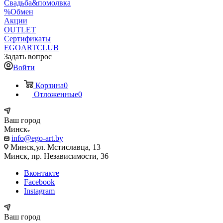
Свадьба&помолвка
%Обмен
Акции
OUTLET
Сертификаты
EGOARTCLUB
Задать вопрос
Войти
Корзина
0
Отложенные
0
Ваш город
Минск
info@ego-art.by
Минск,ул. Мстиславца, 13
Минск, пр. Независимости, 36
Вконтакте
Facebook
Instagram
Ваш город