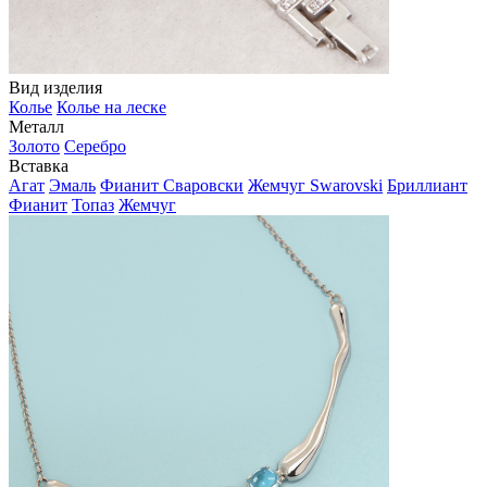
Вид изделия
Колье
Колье на леске
Металл
Золото
Серебро
Вставка
Агат
Эмаль
Фианит Сваровски
Жемчуг Swarovski
Бриллиант
Фианит
Топаз
Жемчуг