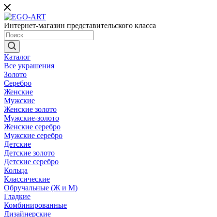
Интернет-магазин представительского класса
Каталог
Все украшения
Золото
Серебро
Женские
Мужские
Женские золото
Мужские-золото
Женские серебро
Мужские серебро
Детские
Детские золото
Детские серебро
Кольца
Классические
Обручальные (Ж и М)
Гладкие
Комбинированные
Дизайнерские