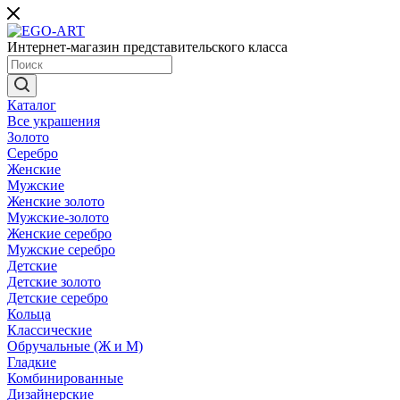
Интернет-магазин представительского класса
Каталог
Все украшения
Золото
Серебро
Женские
Мужские
Женские золото
Мужские-золото
Женские серебро
Мужские серебро
Детские
Детские золото
Детские серебро
Кольца
Классические
Обручальные (Ж и М)
Гладкие
Комбинированные
Дизайнерские