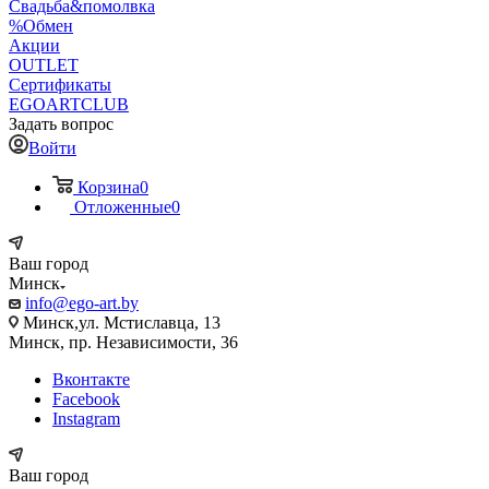
Свадьба&помолвка
%Обмен
Акции
OUTLET
Сертификаты
EGOARTCLUB
Задать вопрос
Войти
Корзина
0
Отложенные
0
Ваш город
Минск
info@ego-art.by
Минск,ул. Мстиславца, 13
Минск, пр. Независимости, 36
Вконтакте
Facebook
Instagram
Ваш город