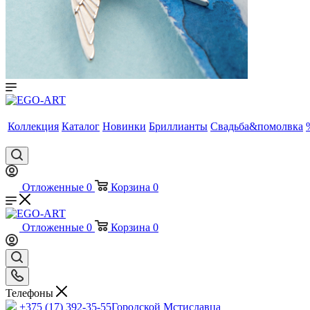
Коллекция
Каталог
Новинки
Бриллианты
Свадьба&помолвка
Отложенные
0
Корзина
0
Отложенные
0
Корзина
0
Телефоны
+375 (17) 392-35-55
Городской Мстиславца