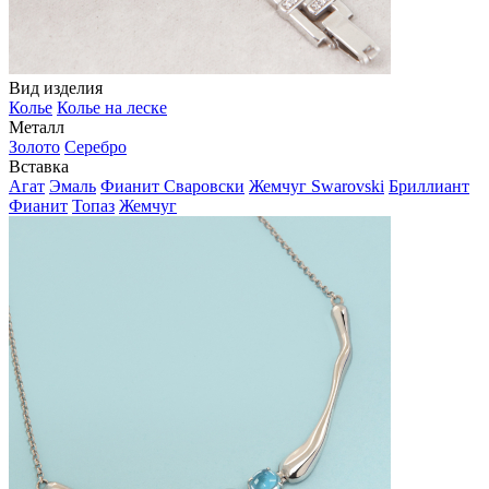
Вид изделия
Колье
Колье на леске
Металл
Золото
Серебро
Вставка
Агат
Эмаль
Фианит Сваровски
Жемчуг Swarovski
Бриллиант
Фианит
Топаз
Жемчуг