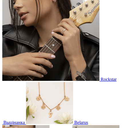
Rockstar
Выцінанка
Belarus