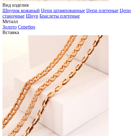
Вид изделия
Шнурок кожаный
Цепи штампованные
Цепи плетеные
Цепи
станочные
Шнур
Браслеты плетеные
Металл
Золото
Серебро
Вставка