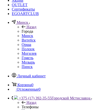
Акции
OUTLET
Сертификаты
EGOARTCLUB
Минск
Назад
Города
Минск
Витебск
Орша
Полоцк
Могилев
Гомель
Мозырь
Пинск
Личный кабинет
Корзина
0
Отложенные
0
+375 (17) 392-35-55
Городской Мстиславца
Назад
Телефоны