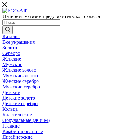
Интернет-магазин представительского класса
Каталог
Все украшения
Золото
Серебро
Женские
Мужские
Женские золото
Мужские-золото
Женские серебро
Мужские серебро
Детские
Детские золото
Детские серебро
Кольца
Классические
Обручальные (Ж и М)
Гладкие
Комбинированные
Дизайнерские