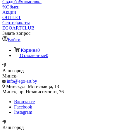
Свадьба&помолвка
%Обмен
Акции
OUTLET
Сертификаты
EGOARTCLUB
Задать вопрос
Войти
Корзина
0
Отложенные
0
Ваш город
Минск
info@ego-art.by
Минск,ул. Мстиславца, 13
Минск, пр. Независимости, 36
Вконтакте
Facebook
Instagram
Ваш город