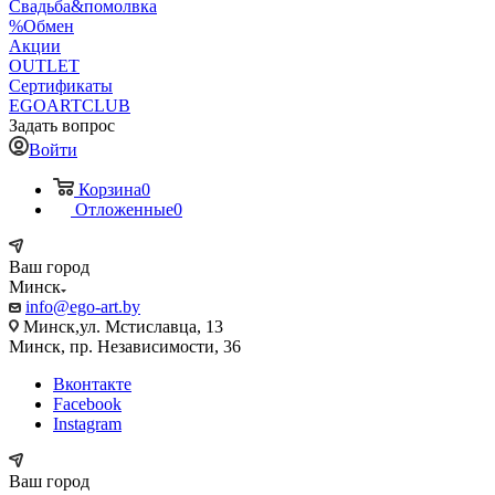
Свадьба&помолвка
%Обмен
Акции
OUTLET
Сертификаты
EGOARTCLUB
Задать вопрос
Войти
Корзина
0
Отложенные
0
Ваш город
Минск
info@ego-art.by
Минск,ул. Мстиславца, 13
Минск, пр. Независимости, 36
Вконтакте
Facebook
Instagram
Ваш город