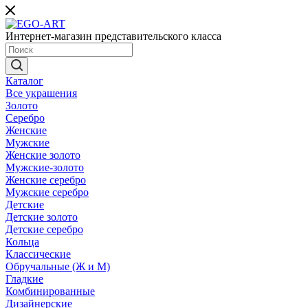
Интернет-магазин представительского класса
Каталог
Все украшения
Золото
Серебро
Женские
Мужские
Женские золото
Мужские-золото
Женские серебро
Мужские серебро
Детские
Детские золото
Детские серебро
Кольца
Классические
Обручальные (Ж и М)
Гладкие
Комбинированные
Дизайнерские