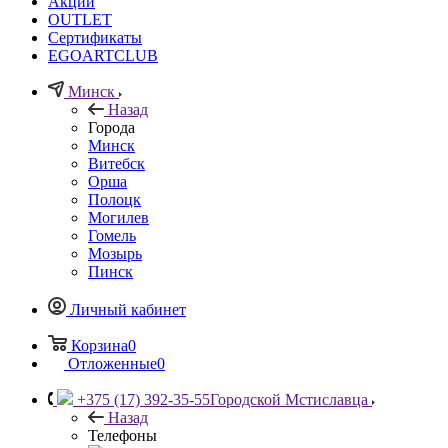
Акции
OUTLET
Сертификаты
EGOARTCLUB
Минск
Назад
Города
Минск
Витебск
Орша
Полоцк
Могилев
Гомель
Мозырь
Пинск
Личный кабинет
Корзина
0
Отложенные
0
+375 (17) 392-35-55
Городской Мстиславца
Назад
Телефоны