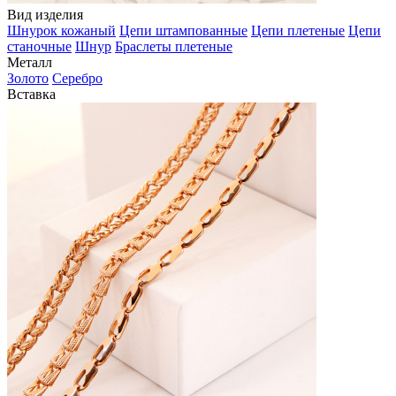
Вид изделия
Шнурок кожаный
Цепи штампованные
Цепи плетеные
Цепи
станочные
Шнур
Браслеты плетеные
Металл
Золото
Серебро
Вставка