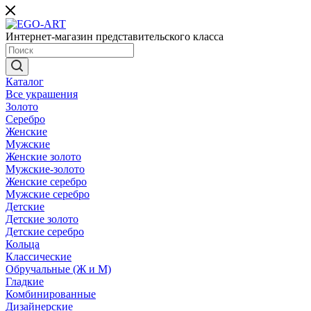
Интернет-магазин представительского класса
Каталог
Все украшения
Золото
Серебро
Женские
Мужские
Женские золото
Мужские-золото
Женские серебро
Мужские серебро
Детские
Детские золото
Детские серебро
Кольца
Классические
Обручальные (Ж и М)
Гладкие
Комбинированные
Дизайнерские