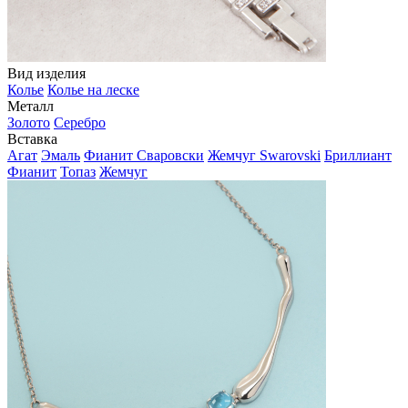
Вид изделия
Колье
Колье на леске
Металл
Золото
Серебро
Вставка
Агат
Эмаль
Фианит Сваровски
Жемчуг Swarovski
Бриллиант
Фианит
Топаз
Жемчуг