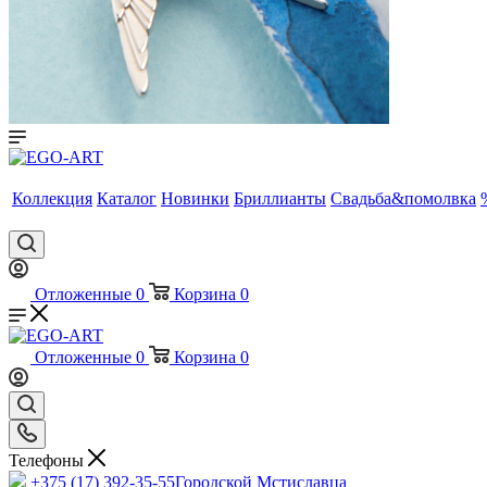
Коллекция
Каталог
Новинки
Бриллианты
Свадьба&помолвка
Отложенные
0
Корзина
0
Отложенные
0
Корзина
0
Телефоны
+375 (17) 392-35-55
Городской Мстиславца