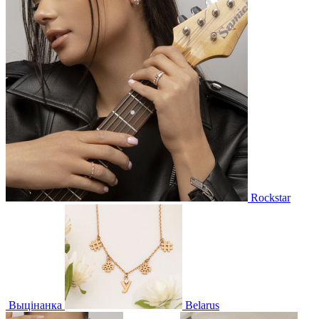
Rockstar
Выцінанка
Belarus