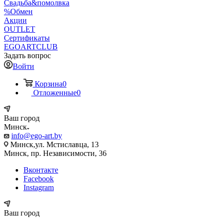
Свадьба&помолвка
%Обмен
Акции
OUTLET
Сертификаты
EGOARTCLUB
Задать вопрос
Войти
Корзина
0
Отложенные
0
Ваш город
Минск
info@ego-art.by
Минск,ул. Мстиславца, 13
Минск, пр. Независимости, 36
Вконтакте
Facebook
Instagram
Ваш город