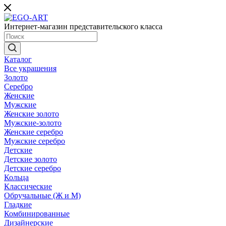
Интернет-магазин представительского класса
Каталог
Все украшения
Золото
Серебро
Женские
Мужские
Женские золото
Мужские-золото
Женские серебро
Мужские серебро
Детские
Детские золото
Детские серебро
Кольца
Классические
Обручальные (Ж и М)
Гладкие
Комбинированные
Дизайнерские