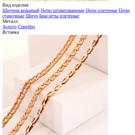
Вид изделия
Шнурок кожаный
Цепи штампованные
Цепи плетеные
Цепи
станочные
Шнур
Браслеты плетеные
Металл
Золото
Серебро
Вставка