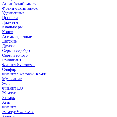
Английский замок
Французский замок
Удлиненные
Цепочки
Джекеты
Клаймберы
Конго
Асимметричные
Детские
Другие
Серьги серебро
Серьги золото
Бриллиант
Фианит Svarowski
Сапфир
Фианит Swarovski Кр-88
Муассанит
Эмаль
Фианит EQ
Жемчуг
Янтарь
Агат
Фианит
Жемчуг Swarovski
Аметис