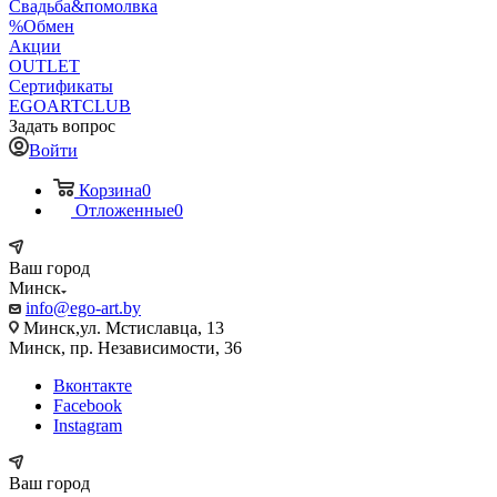
Свадьба&помолвка
%Обмен
Акции
OUTLET
Сертификаты
EGOARTCLUB
Задать вопрос
Войти
Корзина
0
Отложенные
0
Ваш город
Минск
info@ego-art.by
Минск,ул. Мстиславца, 13
Минск, пр. Независимости, 36
Вконтакте
Facebook
Instagram
Ваш город