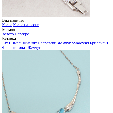
Вид изделия
Колье
Колье на леске
Металл
Золото
Серебро
Вставка
Агат
Эмаль
Фианит Сваровски
Жемчуг Swarovski
Бриллиант
Фианит
Топаз
Жемчуг