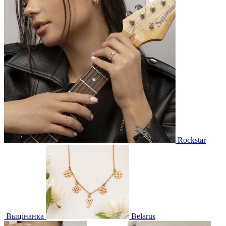
Rockstar
Выцінанка
Belarus