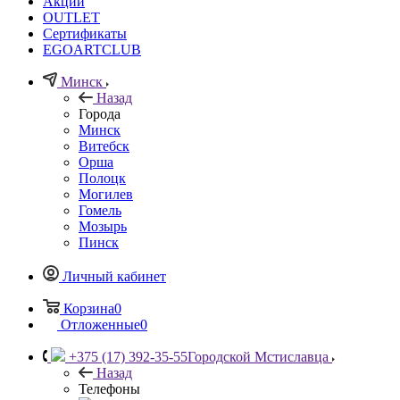
Акции
OUTLET
Сертификаты
EGOARTCLUB
Минск
Назад
Города
Минск
Витебск
Орша
Полоцк
Могилев
Гомель
Мозырь
Пинск
Личный кабинет
Корзина
0
Отложенные
0
+375 (17) 392-35-55
Городской Мстиславца
Назад
Телефоны