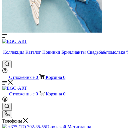
Коллекция
Каталог
Новинки
Бриллианты
Свадьба&помолвка
Отложенные
0
Корзина
0
Отложенные
0
Корзина
0
Телефоны
+375 (17) 392-35-55
Городской Мстиславца