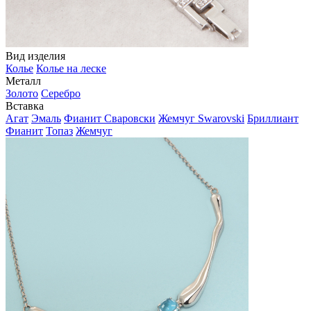
Вид изделия
Колье
Колье на леске
Металл
Золото
Серебро
Вставка
Агат
Эмаль
Фианит Сваровски
Жемчуг Swarovski
Бриллиант
Фианит
Топаз
Жемчуг