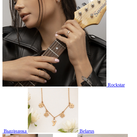
Rockstar
Выцінанка
Belarus