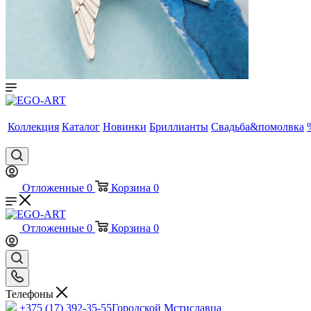
Коллекция
Каталог
Новинки
Бриллианты
Свадьба&помолвка
Отложенные
0
Корзина
0
Отложенные
0
Корзина
0
Телефоны
+375 (17) 392-35-55
Городской Мстиславца