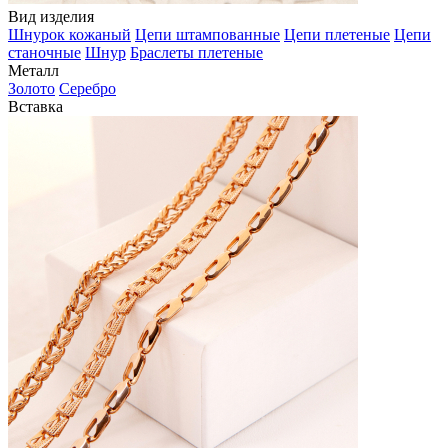
Вид изделия
Шнурок кожаный
Цепи штампованные
Цепи плетеные
Цепи
станочные
Шнур
Браслеты плетеные
Металл
Золото
Серебро
Вставка