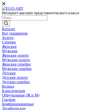
Интернет-магазин представительского класса
Каталог
Все украшения
Золото
Серебро
Женские
Мужские
Женские золото
Мужские-золото
Женские серебро
Мужские серебро
Детские
Детские золото
Детские серебро
Кольца
Классические
Обручальные (Ж и М)
Гладкие
Комбинированные
Дизайнерские