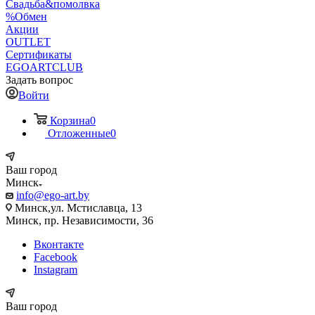
Свадьба&помолвка
%Обмен
Акции
OUTLET
Сертификаты
EGOARTCLUB
Задать вопрос
Войти
Корзина
0
Отложенные
0
Ваш город
Минск
info@ego-art.by
Минск,ул. Мстиславца, 13
Минск, пр. Независимости, 36
Вконтакте
Facebook
Instagram
Ваш город