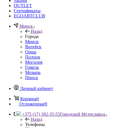
Акции
OUTLET
Сертификаты
EGOARTCLUB
Минск
Назад
Города
Минск
Витебск
Орша
Полоцк
Могилев
Гомель
Мозырь
Пинск
Личный кабинет
Корзина
0
Отложенные
0
+375 (17) 392-35-55
Городской Мстиславца
Назад
Телефоны