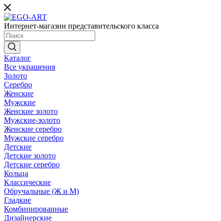
Интернет-магазин представительского класса
Каталог
Все украшения
Золото
Серебро
Женские
Мужские
Женские золото
Мужские-золото
Женские серебро
Мужские серебро
Детские
Детские золото
Детские серебро
Кольца
Классические
Обручальные (Ж и М)
Гладкие
Комбинированные
Дизайнерские