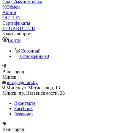
Свадьба&помолвка
%Обмен
Акции
OUTLET
Сертификаты
EGOARTCLUB
Задать вопрос
Войти
Корзина
0
Отложенные
0
Ваш город
Минск
info@ego-art.by
Минск,ул. Мстиславца, 13
Минск, пр. Независимости, 36
Вконтакте
Facebook
Instagram
Ваш город