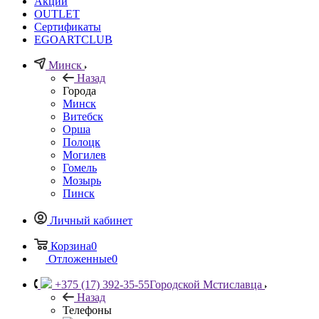
Акции
OUTLET
Сертификаты
EGOARTCLUB
Минск
Назад
Города
Минск
Витебск
Орша
Полоцк
Могилев
Гомель
Мозырь
Пинск
Личный кабинет
Корзина
0
Отложенные
0
+375 (17) 392-35-55
Городской Мстиславца
Назад
Телефоны