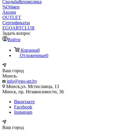
Свадьба&помолвка
%Обмен
Акции
OUTLET
Сертификаты
EGOARTCLUB
Задать вопрос
Войти
Корзина
0
Отложенные
0
Ваш город
Минск
info@ego-art.by
Минск,ул. Мстиславца, 13
Минск, пр. Независимости, 36
Вконтакте
Facebook
Instagram
Ваш город