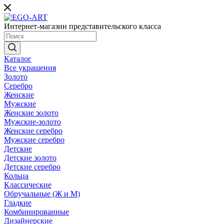
Интернет-магазин представительского класса
Каталог
Все украшения
Золото
Серебро
Женские
Мужские
Женские золото
Мужские-золото
Женские серебро
Мужские серебро
Детские
Детские золото
Детские серебро
Кольца
Классические
Обручальные (Ж и М)
Гладкие
Комбинированные
Дизайнерские