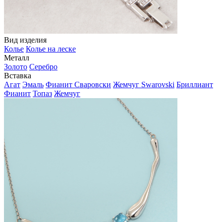
Вид изделия
Колье
Колье на леске
Металл
Золото
Серебро
Вставка
Агат
Эмаль
Фианит Сваровски
Жемчуг Swarovski
Бриллиант
Фианит
Топаз
Жемчуг