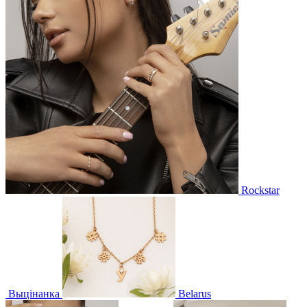
Rockstar
Выцінанка
Belarus