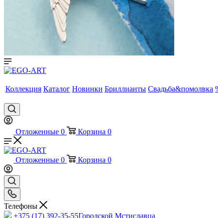
Коллекция
Каталог
Новинки
Бриллианты
Свадьба&помолвка
Отложенные
0
Корзина
0
Отложенные
0
Корзина
0
Телефоны
+375 (17) 392-35-55
Городской Мстиславца