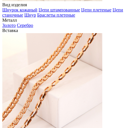
Вид изделия
Шнурок кожаный
Цепи штампованные
Цепи плетеные
Цепи
станочные
Шнур
Браслеты плетеные
Металл
Золото
Серебро
Вставка