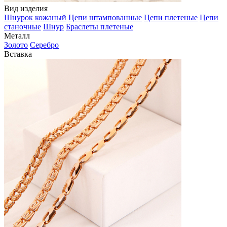
Вид изделия
Шнурок кожаный
Цепи штампованные
Цепи плетеные
Цепи
станочные
Шнур
Браслеты плетеные
Металл
Золото
Серебро
Вставка