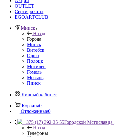
Акции
OUTLET
Сертификаты
EGOARTCLUB
Минск
Назад
Города
Минск
Витебск
Орша
Полоцк
Могилев
Гомель
Мозырь
Пинск
Личный кабинет
Корзина
0
Отложенные
0
+375 (17) 392-35-55
Городской Мстиславца
Назад
Телефоны