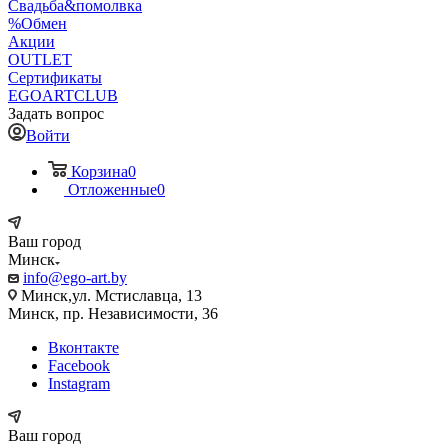
Свадьба&помолвка
%Обмен
Акции
OUTLET
Сертификаты
EGOARTCLUB
Задать вопрос
Войти
Корзина
0
Отложенные
0
Ваш город
Минск
info@ego-art.by
Минск,ул. Мстиславца, 13
Минск, пр. Независимости, 36
Вконтакте
Facebook
Instagram
Ваш город