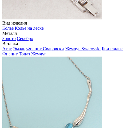
Вид изделия
Колье
Колье на леске
Металл
Золото
Серебро
Вставка
Агат
Эмаль
Фианит Сваровски
Жемчуг Swarovski
Бриллиант
Фианит
Топаз
Жемчуг