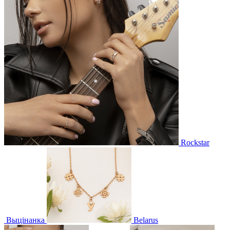
Rockstar
Выцінанка
Belarus