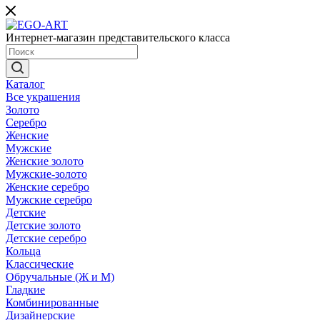
Интернет-магазин представительского класса
Каталог
Все украшения
Золото
Серебро
Женские
Мужские
Женские золото
Мужские-золото
Женские серебро
Мужские серебро
Детские
Детские золото
Детские серебро
Кольца
Классические
Обручальные (Ж и М)
Гладкие
Комбинированные
Дизайнерские