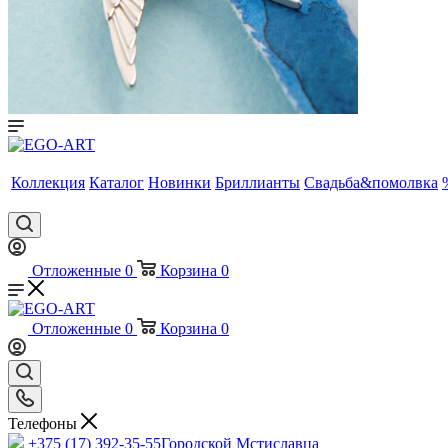
Коллекция
Каталог
Новинки
Бриллианты
Свадьба&помолвка
Отложенные
0
Корзина
0
Отложенные
0
Корзина
0
Телефоны
+375 (17) 392-35-55
Городской Мстиславца