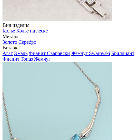
Вид изделия
Колье
Колье на леске
Металл
Золото
Серебро
Вставка
Агат
Эмаль
Фианит Сваровски
Жемчуг Swarovski
Бриллиант
Фианит
Топаз
Жемчуг