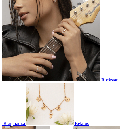
Rockstar
Выцінанка
Belarus