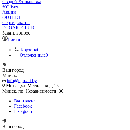
Свадьба&помолвка
%Обмен
Акции
OUTLET
Сертификаты
EGOARTCLUB
Задать вопрос
Войти
Корзина
0
Отложенные
0
Ваш город
Минск
info@ego-art.by
Минск,ул. Мстиславца, 13
Минск, пр. Независимости, 36
Вконтакте
Facebook
Instagram
Ваш город