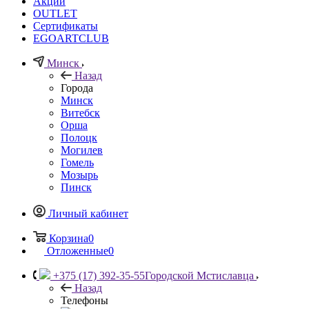
Акции
OUTLET
Сертификаты
EGOARTCLUB
Минск
Назад
Города
Минск
Витебск
Орша
Полоцк
Могилев
Гомель
Мозырь
Пинск
Личный кабинет
Корзина
0
Отложенные
0
+375 (17) 392-35-55
Городской Мстиславца
Назад
Телефоны