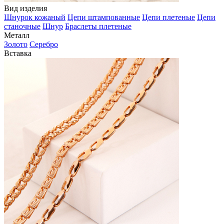
Вид изделия
Шнурок кожаный
Цепи штампованные
Цепи плетеные
Цепи
станочные
Шнур
Браслеты плетеные
Металл
Золото
Серебро
Вставка