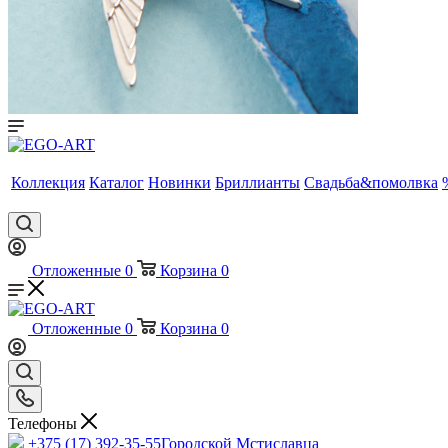
Коллекция
Каталог
Новинки
Бриллианты
Свадьба&помолвка
Отложенные
0
Корзина
0
Отложенные
0
Корзина
0
Телефоны
+375 (17) 392-35-55
Городской Мстиславца