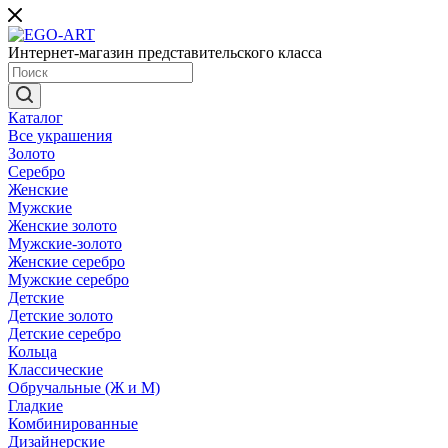
Интернет-магазин представительского класса
Каталог
Все украшения
Золото
Серебро
Женские
Мужские
Женские золото
Мужские-золото
Женские серебро
Мужские серебро
Детские
Детские золото
Детские серебро
Кольца
Классические
Обручальные (Ж и М)
Гладкие
Комбинированные
Дизайнерские