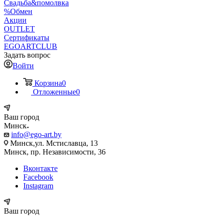
Свадьба&помолвка
%Обмен
Акции
OUTLET
Сертификаты
EGOARTCLUB
Задать вопрос
Войти
Корзина
0
Отложенные
0
Ваш город
Минск
info@ego-art.by
Минск,ул. Мстиславца, 13
Минск, пр. Независимости, 36
Вконтакте
Facebook
Instagram
Ваш город