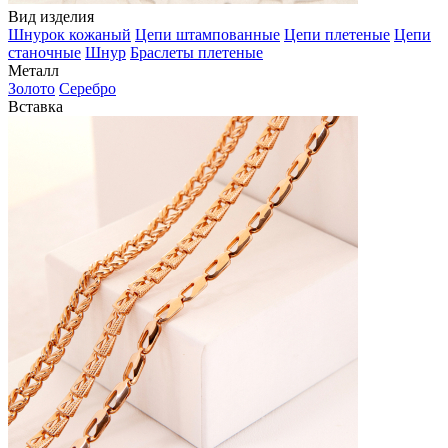
Вид изделия
Шнурок кожаный
Цепи штампованные
Цепи плетеные
Цепи
станочные
Шнур
Браслеты плетеные
Металл
Золото
Серебро
Вставка