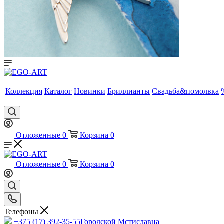
Коллекция
Каталог
Новинки
Бриллианты
Свадьба&помолвка
Отложенные
0
Корзина
0
Отложенные
0
Корзина
0
Телефоны
+375 (17) 392-35-55
Городской Мстиславца