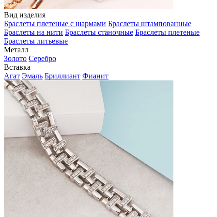
Вид изделия
Браслеты плетеные с шармами
Браслеты штампованные
Браслеты на нити
Браслеты станочные
Браслеты плетеные
Браслеты литьевые
Металл
Золото
Серебро
Вставка
Агат
Эмаль
Бриллиант
Фианит