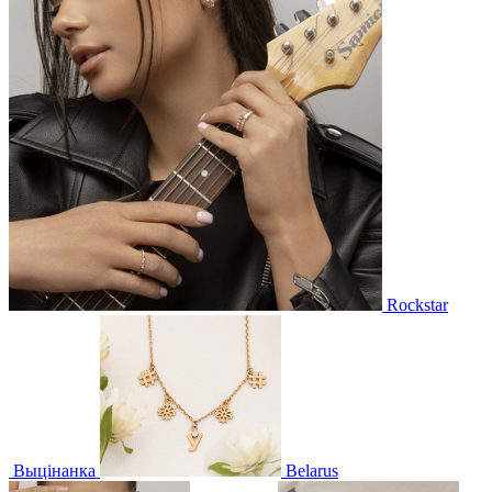
Rockstar
Выцінанка
Belarus