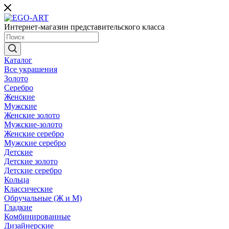
Интернет-магазин представительского класса
Каталог
Все украшения
Золото
Серебро
Женские
Мужские
Женские золото
Мужские-золото
Женские серебро
Мужские серебро
Детские
Детские золото
Детские серебро
Кольца
Классические
Обручальные (Ж и М)
Гладкие
Комбинированные
Дизайнерские