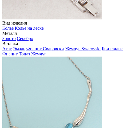
Вид изделия
Колье
Колье на леске
Металл
Золото
Серебро
Вставка
Агат
Эмаль
Фианит Сваровски
Жемчуг Swarovski
Бриллиант
Фианит
Топаз
Жемчуг