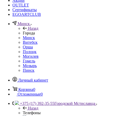
Акции
OUTLET
Сертификаты
EGOARTCLUB
Минск
Назад
Города
Минск
Витебск
Орша
Полоцк
Могилев
Гомель
Мозырь
Пинск
Личный кабинет
Корзина
0
Отложенные
0
+375 (17) 392-35-55
Городской Мстиславца
Назад
Телефоны