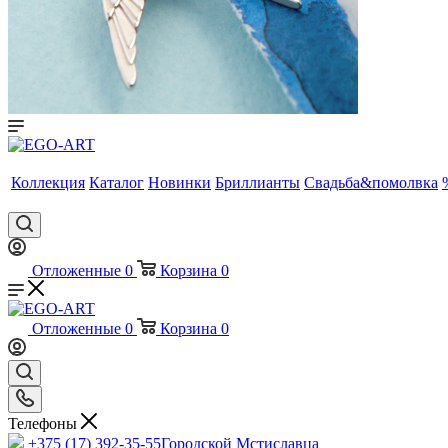
Коллекция
Каталог
Новинки
Бриллианты
Свадьба&помолвка
Отложенные
0
Корзина
0
Отложенные
0
Корзина
0
Телефоны
+375 (17) 392-35-55
Городской Мстиславца