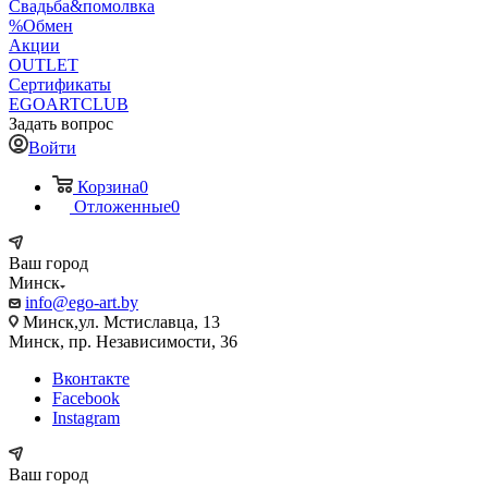
Свадьба&помолвка
%Обмен
Акции
OUTLET
Сертификаты
EGOARTCLUB
Задать вопрос
Войти
Корзина
0
Отложенные
0
Ваш город
Минск
info@ego-art.by
Минск,ул. Мстиславца, 13
Минск, пр. Независимости, 36
Вконтакте
Facebook
Instagram
Ваш город