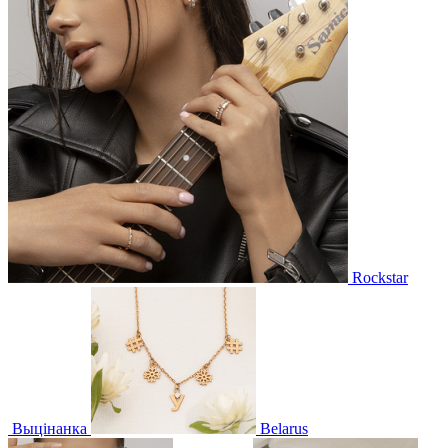
Rockstar
Выцінанка
Belarus