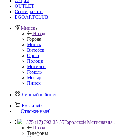
Акции
OUTLET
Сертификаты
EGOARTCLUB
Минск
Назад
Города
Минск
Витебск
Орша
Полоцк
Могилев
Гомель
Мозырь
Пинск
Личный кабинет
Корзина
0
Отложенные
0
+375 (17) 392-35-55
Городской Мстиславца
Назад
Телефоны