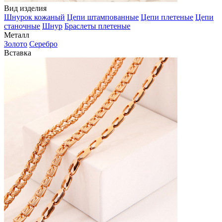
Вид изделия
Шнурок кожаный
Цепи штампованные
Цепи плетеные
Цепи
станочные
Шнур
Браслеты плетеные
Металл
Золото
Серебро
Вставка