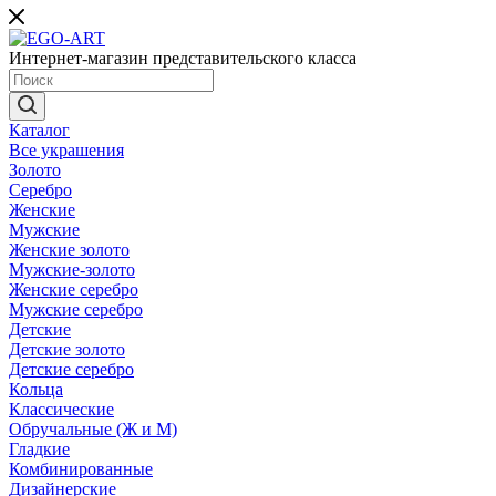
Интернет-магазин представительского класса
Каталог
Все украшения
Золото
Серебро
Женские
Мужские
Женские золото
Мужские-золото
Женские серебро
Мужские серебро
Детские
Детские золото
Детские серебро
Кольца
Классические
Обручальные (Ж и М)
Гладкие
Комбинированные
Дизайнерские