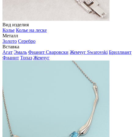
Вид изделия
Колье
Колье на леске
Металл
Золото
Серебро
Вставка
Агат
Эмаль
Фианит Сваровски
Жемчуг Swarovski
Бриллиант
Фианит
Топаз
Жемчуг