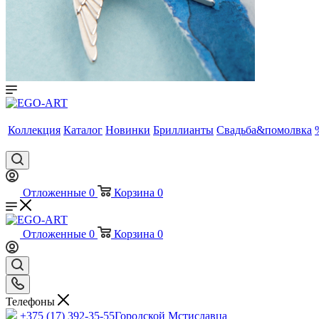
Коллекция
Каталог
Новинки
Бриллианты
Свадьба&помолвка
Отложенные
0
Корзина
0
Отложенные
0
Корзина
0
Телефоны
+375 (17) 392-35-55
Городской Мстиславца