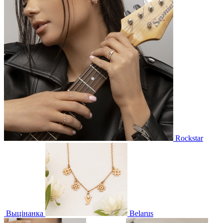
Rockstar
Выцінанка
Belarus