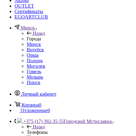
Акции
OUTLET
Сертификаты
EGOARTCLUB
Минск
Назад
Города
Минск
Витебск
Орша
Полоцк
Могилев
Гомель
Мозырь
Пинск
Личный кабинет
Корзина
0
Отложенные
0
+375 (17) 392-35-55
Городской Мстиславца
Назад
Телефоны