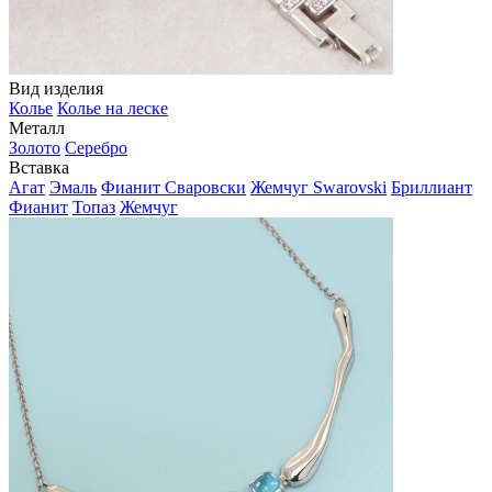
Вид изделия
Колье
Колье на леске
Металл
Золото
Серебро
Вставка
Агат
Эмаль
Фианит Сваровски
Жемчуг Swarovski
Бриллиант
Фианит
Топаз
Жемчуг