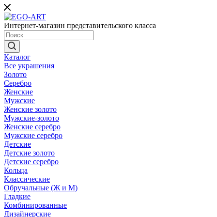
Интернет-магазин представительского класса
Каталог
Все украшения
Золото
Серебро
Женские
Мужские
Женские золото
Мужские-золото
Женские серебро
Мужские серебро
Детские
Детские золото
Детские серебро
Кольца
Классические
Обручальные (Ж и М)
Гладкие
Комбинированные
Дизайнерские