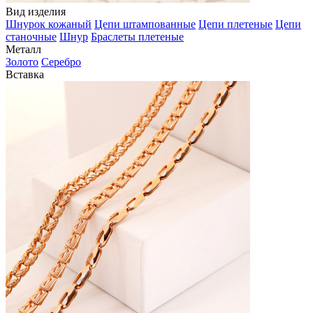
Вид изделия
Шнурок кожаный
Цепи штампованные
Цепи плетеные
Цепи
станочные
Шнур
Браслеты плетеные
Металл
Золото
Серебро
Вставка