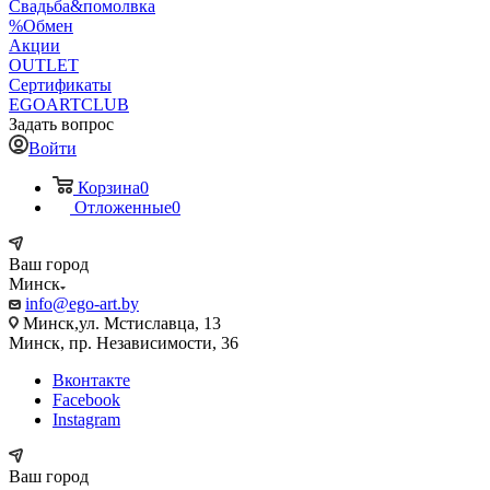
Свадьба&помолвка
%Обмен
Акции
OUTLET
Сертификаты
EGOARTCLUB
Задать вопрос
Войти
Корзина
0
Отложенные
0
Ваш город
Минск
info@ego-art.by
Минск,ул. Мстиславца, 13
Минск, пр. Независимости, 36
Вконтакте
Facebook
Instagram
Ваш город