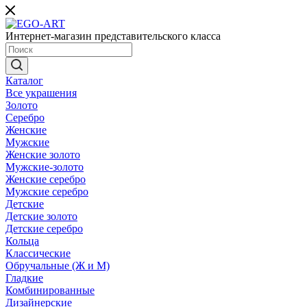
Интернет-магазин представительского класса
Каталог
Все украшения
Золото
Серебро
Женские
Мужские
Женские золото
Мужские-золото
Женские серебро
Мужские серебро
Детские
Детские золото
Детские серебро
Кольца
Классические
Обручальные (Ж и М)
Гладкие
Комбинированные
Дизайнерские