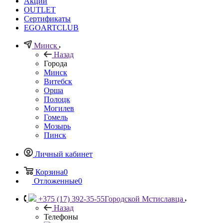
Акции
OUTLET
Сертификаты
EGOARTCLUB
Минск
Назад
Города
Минск
Витебск
Орша
Полоцк
Могилев
Гомель
Мозырь
Пинск
Личный кабинет
Корзина
0
Отложенные
0
+375 (17) 392-35-55
Городской Мстиславца
Назад
Телефоны