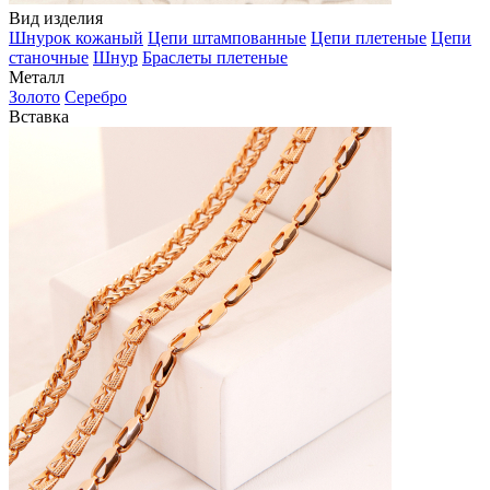
Вид изделия
Шнурок кожаный
Цепи штампованные
Цепи плетеные
Цепи
станочные
Шнур
Браслеты плетеные
Металл
Золото
Серебро
Вставка