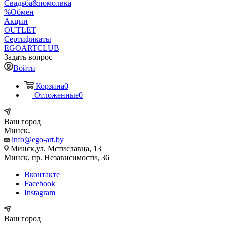
Свадьба&помолвка
%Обмен
Акции
OUTLET
Сертификаты
EGOARTCLUB
Задать вопрос
Войти
Корзина
0
Отложенные
0
Ваш город
Минск
info@ego-art.by
Минск,ул. Мстиславца, 13
Минск, пр. Независимости, 36
Вконтакте
Facebook
Instagram
Ваш город