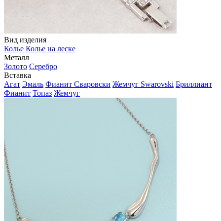
Вид изделия
Колье
Колье на леске
Металл
Золото
Серебро
Вставка
Агат
Эмаль
Фианит Сваровски
Жемчуг Swarovski
Бриллиант
Фианит
Топаз
Жемчуг