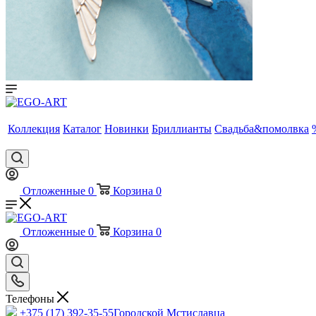
Коллекция
Каталог
Новинки
Бриллианты
Свадьба&помолвка
Отложенные
0
Корзина
0
Отложенные
0
Корзина
0
Телефоны
+375 (17) 392-35-55
Городской Мстиславца