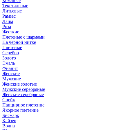
Кожаные
Текстильные
Литьевые
Рамзес
Лайм
Роза
Жесткие
Плетеные с шармами
На черной нитке
Плетеные
Серебро
Золото
Эмаль
Фианит
Женские
Мужские
Женские золотые
Мужские серебряные
Женские серебряные
Снейк
Панцирное плетение
Якорное плетение
Бисмарк
Кайзер
Волна