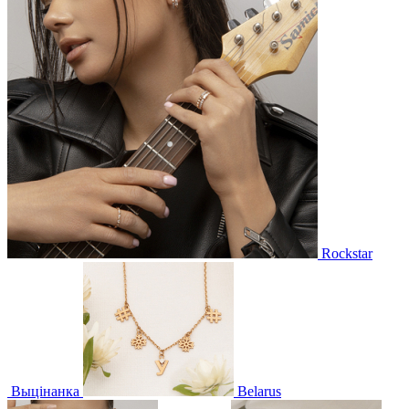
Rockstar
Выцінанка
Belarus