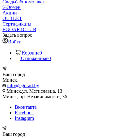
Свадьба&помолвка
%Обмен
Акции
OUTLET
Сертификаты
EGOARTCLUB
Задать вопрос
Войти
Корзина
0
Отложенные
0
Ваш город
Минск
info@ego-art.by
Минск,ул. Мстиславца, 13
Минск, пр. Независимости, 36
Вконтакте
Facebook
Instagram
Ваш город