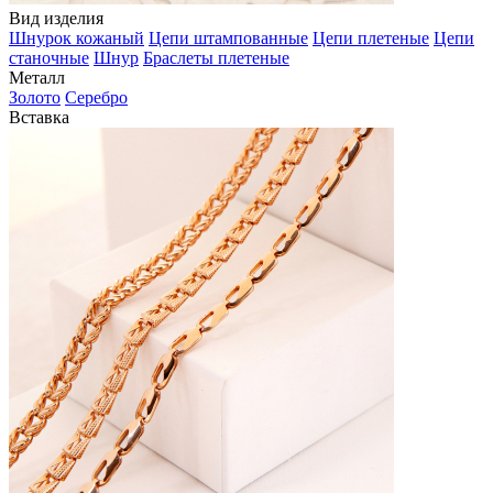
Вид изделия
Шнурок кожаный
Цепи штампованные
Цепи плетеные
Цепи
станочные
Шнур
Браслеты плетеные
Металл
Золото
Серебро
Вставка