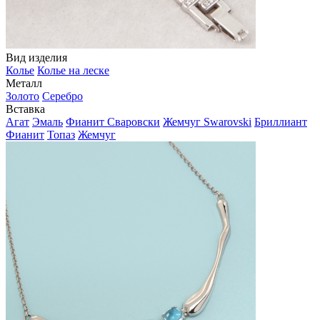
Вид изделия
Колье
Колье на леске
Металл
Золото
Серебро
Вставка
Агат
Эмаль
Фианит Сваровски
Жемчуг Swarovski
Бриллиант
Фианит
Топаз
Жемчуг