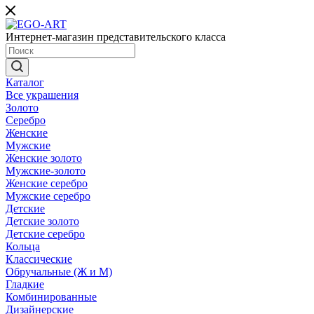
Интернет-магазин представительского класса
Каталог
Все украшения
Золото
Серебро
Женские
Мужские
Женские золото
Мужские-золото
Женские серебро
Мужские серебро
Детские
Детские золото
Детские серебро
Кольца
Классические
Обручальные (Ж и М)
Гладкие
Комбинированные
Дизайнерские