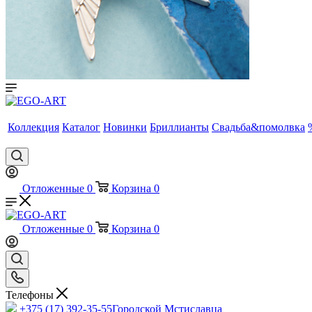
Коллекция
Каталог
Новинки
Бриллианты
Свадьба&помолвка
Отложенные
0
Корзина
0
Отложенные
0
Корзина
0
Телефоны
+375 (17) 392-35-55
Городской Мстиславца