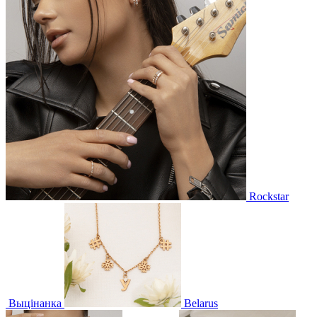
Rockstar
Выцінанка
Belarus