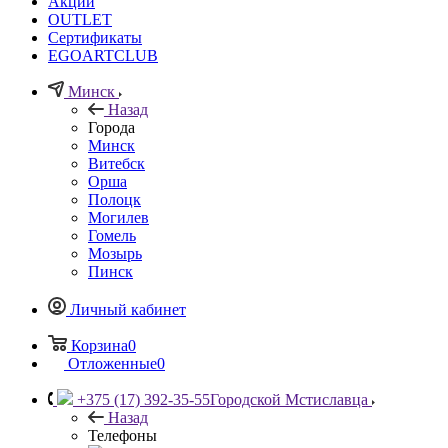
Акции
OUTLET
Сертификаты
EGOARTCLUB
Минск
Назад
Города
Минск
Витебск
Орша
Полоцк
Могилев
Гомель
Мозырь
Пинск
Личный кабинет
Корзина
0
Отложенные
0
+375 (17) 392-35-55
Городской Мстиславца
Назад
Телефоны