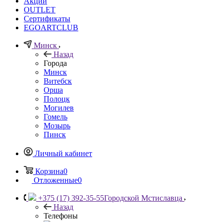
Акции
OUTLET
Сертификаты
EGOARTCLUB
Минск
Назад
Города
Минск
Витебск
Орша
Полоцк
Могилев
Гомель
Мозырь
Пинск
Личный кабинет
Корзина
0
Отложенные
0
+375 (17) 392-35-55
Городской Мстиславца
Назад
Телефоны