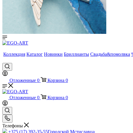
Коллекция
Каталог
Новинки
Бриллианты
Свадьба&помолвка
Отложенные
0
Корзина
0
Отложенные
0
Корзина
0
Телефоны
+375 (17) 392-35-55
Городской Мстиславца