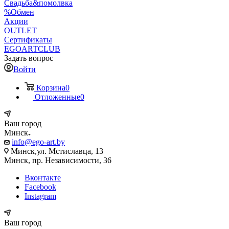
Свадьба&помолвка
%Обмен
Акции
OUTLET
Сертификаты
EGOARTCLUB
Задать вопрос
Войти
Корзина
0
Отложенные
0
Ваш город
Минск
info@ego-art.by
Минск,ул. Мстиславца, 13
Минск, пр. Независимости, 36
Вконтакте
Facebook
Instagram
Ваш город