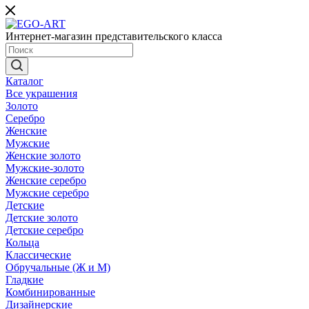
Интернет-магазин представительского класса
Каталог
Все украшения
Золото
Серебро
Женские
Мужские
Женские золото
Мужские-золото
Женские серебро
Мужские серебро
Детские
Детские золото
Детские серебро
Кольца
Классические
Обручальные (Ж и М)
Гладкие
Комбинированные
Дизайнерские