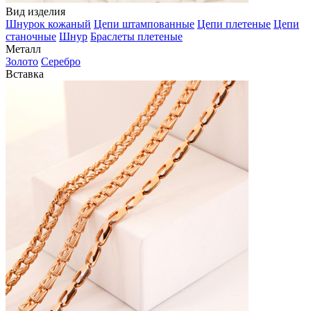
Вид изделия
Шнурок кожаный
Цепи штампованные
Цепи плетеные
Цепи
станочные
Шнур
Браслеты плетеные
Металл
Золото
Серебро
Вставка