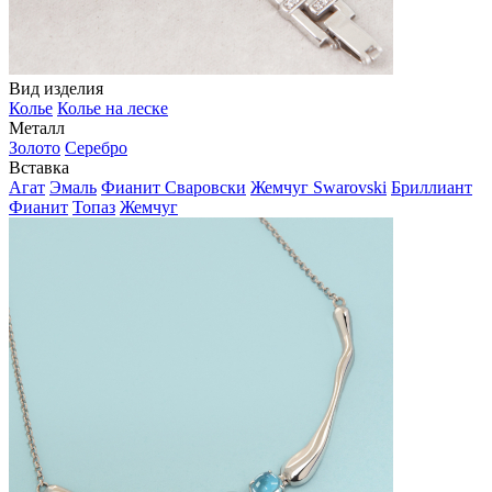
Вид изделия
Колье
Колье на леске
Металл
Золото
Серебро
Вставка
Агат
Эмаль
Фианит Сваровски
Жемчуг Swarovski
Бриллиант
Фианит
Топаз
Жемчуг