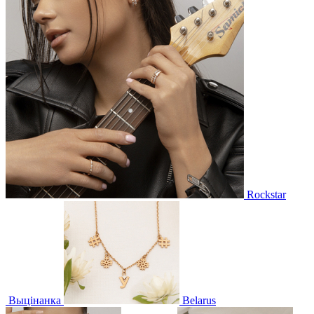
Rockstar
Выцінанка
Belarus