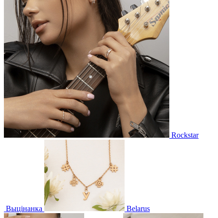
Rockstar
Выцінанка
Belarus