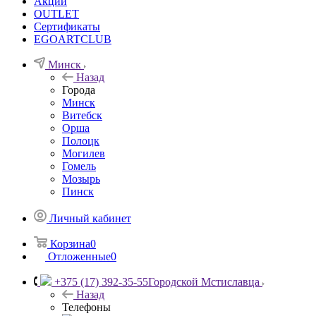
Акции
OUTLET
Сертификаты
EGOARTCLUB
Минск
Назад
Города
Минск
Витебск
Орша
Полоцк
Могилев
Гомель
Мозырь
Пинск
Личный кабинет
Корзина
0
Отложенные
0
+375 (17) 392-35-55
Городской Мстиславца
Назад
Телефоны