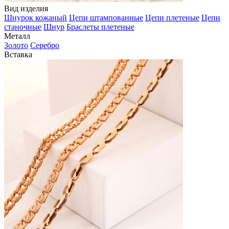
Вид изделия
Шнурок кожаный
Цепи штампованные
Цепи плетеные
Цепи
станочные
Шнур
Браслеты плетеные
Металл
Золото
Серебро
Вставка