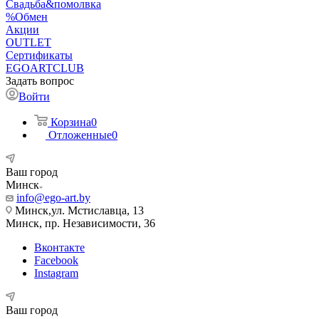
Свадьба&помолвка
%Обмен
Акции
OUTLET
Сертификаты
EGOARTCLUB
Задать вопрос
Войти
Корзина
0
Отложенные
0
Ваш город
Минск
info@ego-art.by
Минск,ул. Мстиславца, 13
Минск, пр. Независимости, 36
Вконтакте
Facebook
Instagram
Ваш город