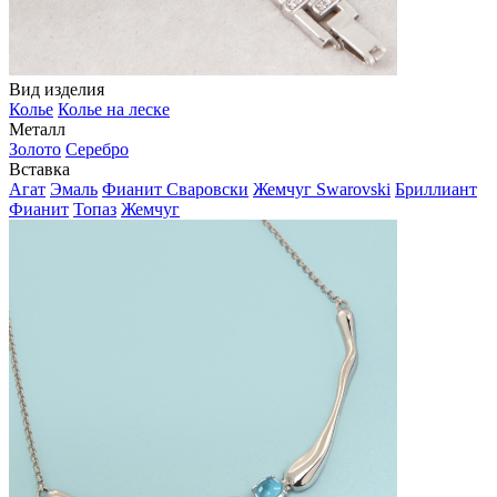
Вид изделия
Колье
Колье на леске
Металл
Золото
Серебро
Вставка
Агат
Эмаль
Фианит Сваровски
Жемчуг Swarovski
Бриллиант
Фианит
Топаз
Жемчуг