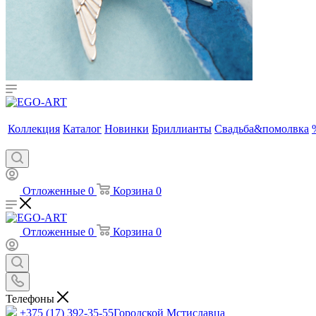
Коллекция
Каталог
Новинки
Бриллианты
Свадьба&помолвка
Отложенные
0
Корзина
0
Отложенные
0
Корзина
0
Телефоны
+375 (17) 392-35-55
Городской Мстиславца