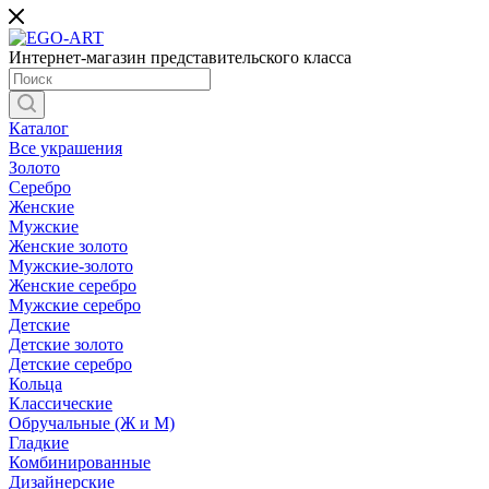
Интернет-магазин представительского класса
Каталог
Все украшения
Золото
Серебро
Женские
Мужские
Женские золото
Мужские-золото
Женские серебро
Мужские серебро
Детские
Детские золото
Детские серебро
Кольца
Классические
Обручальные (Ж и М)
Гладкие
Комбинированные
Дизайнерские