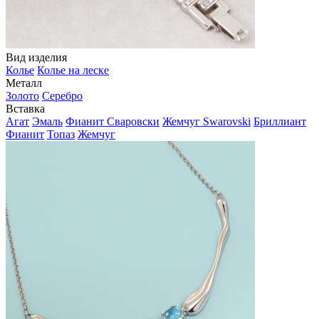
Вид изделия
Колье
Колье на леске
Металл
Золото
Серебро
Вставка
Агат
Эмаль
Фианит Сваровски
Жемчуг Swarovski
Бриллиант
Фианит
Топаз
Жемчуг