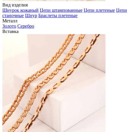
Вид изделия
Шнурок кожаный
Цепи штампованные
Цепи плетеные
Цепи
станочные
Шнур
Браслеты плетеные
Металл
Золото
Серебро
Вставка