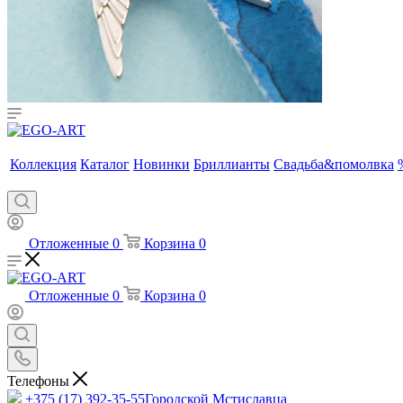
Коллекция
Каталог
Новинки
Бриллианты
Свадьба&помолвка
Отложенные
0
Корзина
0
Отложенные
0
Корзина
0
Телефоны
+375 (17) 392-35-55
Городской Мстиславца