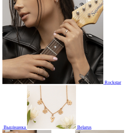
Rockstar
Выцінанка
Belarus