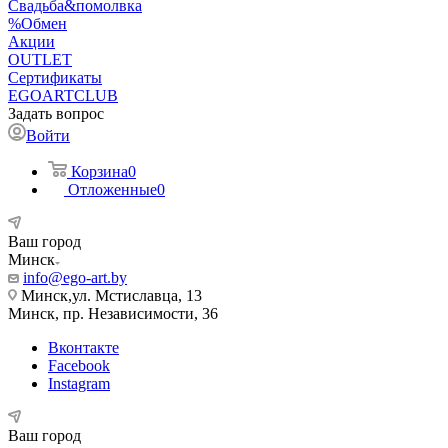
Свадьба&помолвка
%Обмен
Акции
OUTLET
Сертификаты
EGOARTCLUB
Задать вопрос
Войти
Корзина
0
Отложенные
0
Ваш город
Минск
info@ego-art.by
Минск,ул. Мстиславца, 13
Минск, пр. Независимости, 36
Вконтакте
Facebook
Instagram
Ваш город