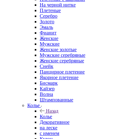
На черной нитке
Плетеные
Серебро
Золото
Эмаль
Фианит
Женские
Мужские
Женские золотые
Мужские серебряные
Женские серебряные
Снейк
Панцирное плетение
Якорное плетение
Бисмарк
Кайзер
Волна
Штампованные
Колье
Назад
Колье
Декоративное
на леске
с именем
Кулон