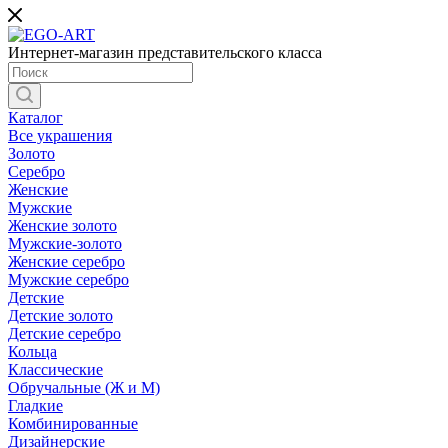
Интернет-магазин представительского класса
Каталог
Все украшения
Золото
Серебро
Женские
Мужские
Женские золото
Мужские-золото
Женские серебро
Мужские серебро
Детские
Детские золото
Детские серебро
Кольца
Классические
Обручальные (Ж и М)
Гладкие
Комбинированные
Дизайнерские