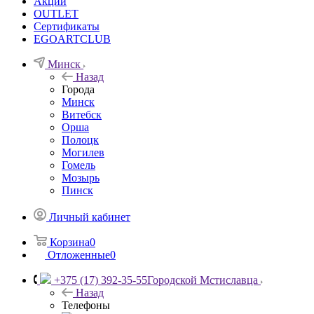
Акции
OUTLET
Сертификаты
EGOARTCLUB
Минск
Назад
Города
Минск
Витебск
Орша
Полоцк
Могилев
Гомель
Мозырь
Пинск
Личный кабинет
Корзина
0
Отложенные
0
+375 (17) 392-35-55
Городской Мстиславца
Назад
Телефоны