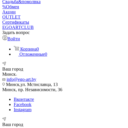
Свадьба&помолвка
%Обмен
Акции
OUTLET
Сертификаты
EGOARTCLUB
Задать вопрос
Войти
Корзина
0
Отложенные
0
Ваш город
Минск
info@ego-art.by
Минск,ул. Мстиславца, 13
Минск, пр. Независимости, 36
Вконтакте
Facebook
Instagram
Ваш город