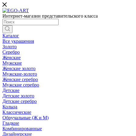
Интернет-магазин представительского класса
Каталог
Все украшения
Золото
Серебро
Женские
Мужские
Женские золото
Мужские-золото
Женские серебро
Мужские серебро
Детские
Детские золото
Детские серебро
Кольца
Классические
Обручальные (Ж и М)
Гладкие
Комбинированные
Дизайнерские