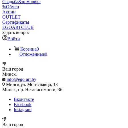
Свадьба&помолвка
%Обмен
Акции
OUTLET
Сертификаты
EGOARTCLUB
Задать вопрос
Войти
Корзина
0
Отложенные
0
Ваш город
Минск
info@ego-art.by
Минск,ул. Мстиславца, 13
Минск, пр. Независимости, 36
Вконтакте
Facebook
Instagram
Ваш город