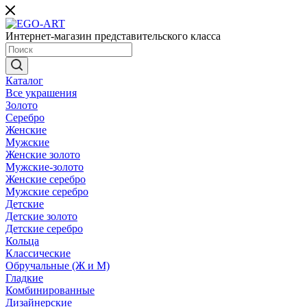
Интернет-магазин представительского класса
Каталог
Все украшения
Золото
Серебро
Женские
Мужские
Женские золото
Мужские-золото
Женские серебро
Мужские серебро
Детские
Детские золото
Детские серебро
Кольца
Классические
Обручальные (Ж и М)
Гладкие
Комбинированные
Дизайнерские