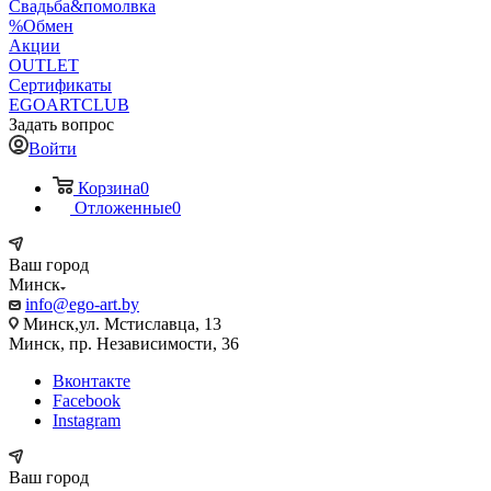
Свадьба&помолвка
%Обмен
Акции
OUTLET
Сертификаты
EGOARTCLUB
Задать вопрос
Войти
Корзина
0
Отложенные
0
Ваш город
Минск
info@ego-art.by
Минск,ул. Мстиславца, 13
Минск, пр. Независимости, 36
Вконтакте
Facebook
Instagram
Ваш город