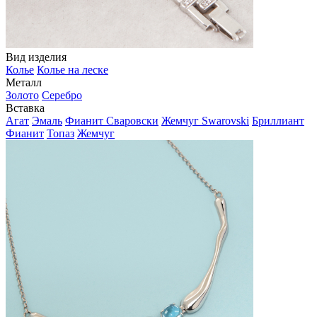
Вид изделия
Колье
Колье на леске
Металл
Золото
Серебро
Вставка
Агат
Эмаль
Фианит Сваровски
Жемчуг Swarovski
Бриллиант
Фианит
Топаз
Жемчуг