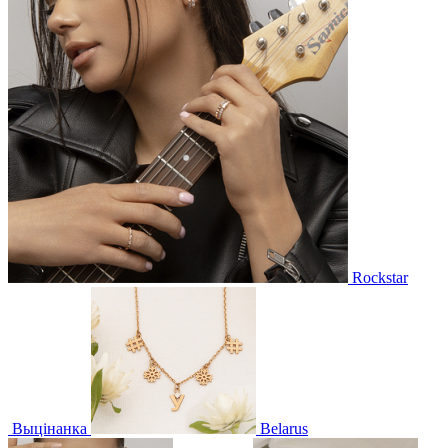
Rockstar
Выцінанка
Belarus