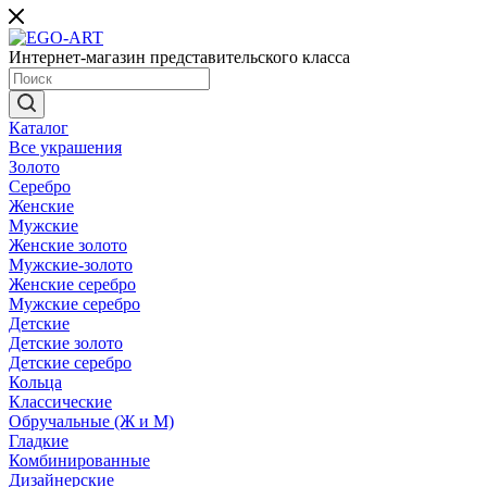
Интернет-магазин представительского класса
Каталог
Все украшения
Золото
Серебро
Женские
Мужские
Женские золото
Мужские-золото
Женские серебро
Мужские серебро
Детские
Детские золото
Детские серебро
Кольца
Классические
Обручальные (Ж и М)
Гладкие
Комбинированные
Дизайнерские