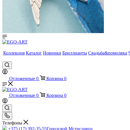
Коллекция
Каталог
Новинки
Бриллианты
Свадьба&помолвка
Отложенные
0
Корзина
0
Отложенные
0
Корзина
0
Телефоны
+375 (17) 392-35-55
Городской Мстиславца