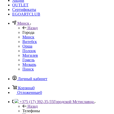
Акции
OUTLET
Сертификаты
EGOARTCLUB
Минск
Назад
Города
Минск
Витебск
Орша
Полоцк
Могилев
Гомель
Мозырь
Пинск
Личный кабинет
Корзина
0
Отложенные
0
+375 (17) 392-35-55
Городской Мстиславца
Назад
Телефоны