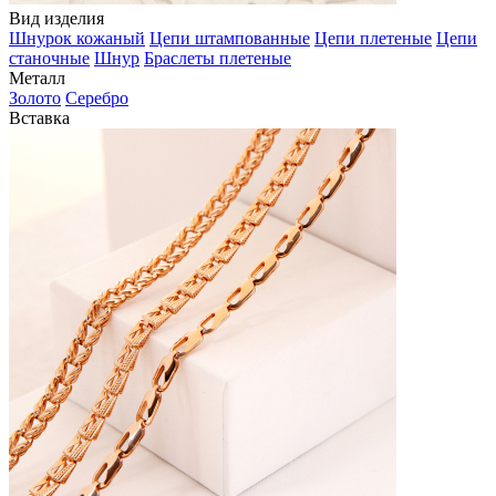
Вид изделия
Шнурок кожаный
Цепи штампованные
Цепи плетеные
Цепи
станочные
Шнур
Браслеты плетеные
Металл
Золото
Серебро
Вставка