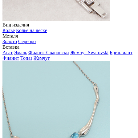
Вид изделия
Колье
Колье на леске
Металл
Золото
Серебро
Вставка
Агат
Эмаль
Фианит Сваровски
Жемчуг Swarovski
Бриллиант
Фианит
Топаз
Жемчуг