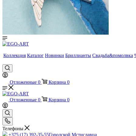
Коллекция
Каталог
Новинки
Бриллианты
Свадьба&помолвка
Отложенные
0
Корзина
0
Отложенные
0
Корзина
0
Телефоны
+375 (17) 392-35-55
Городской Мстиславца