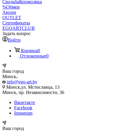
Свадьба&помолвка
%Обмен
Акции
OUTLET
Сертификаты
EGOARTCLUB
Задать вопрос
Войти
Корзина
0
Отложенные
0
Ваш город
Минск
info@ego-art.by
Минск,ул. Мстиславца, 13
Минск, пр. Независимости, 36
Вконтакте
Facebook
Instagram
Ваш город