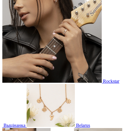
Rockstar
Выцінанка
Belarus