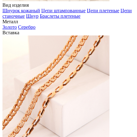
Вид изделия
Шнурок кожаный
Цепи штампованные
Цепи плетеные
Цепи
станочные
Шнур
Браслеты плетеные
Металл
Золото
Серебро
Вставка