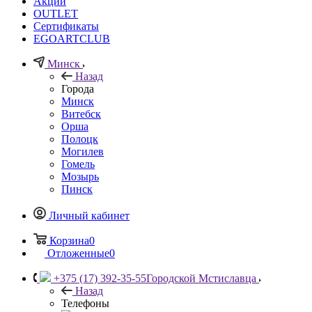
Акции
OUTLET
Сертификаты
EGOARTCLUB
Минск
Назад
Города
Минск
Витебск
Орша
Полоцк
Могилев
Гомель
Мозырь
Пинск
Личный кабинет
Корзина
0
Отложенные
0
+375 (17) 392-35-55
Городской Мстиславца
Назад
Телефоны