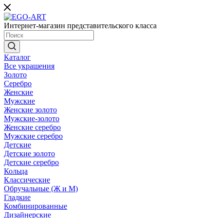
Интернет-магазин представительского класса
Каталог
Все украшения
Золото
Серебро
Женские
Мужские
Женские золото
Мужские-золото
Женские серебро
Мужские серебро
Детские
Детские золото
Детские серебро
Кольца
Классические
Обручальные (Ж и М)
Гладкие
Комбинированные
Дизайнерские