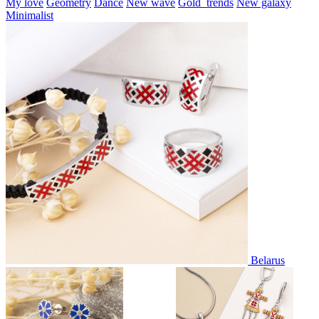
My love
Geometry
Dance
New wave
Gold_trends
New galaxy
Minimalist
Belarus