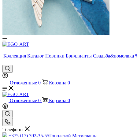
Коллекция
Каталог
Новинки
Бриллианты
Свадьба&помолвка
Отложенные
0
Корзина
0
Отложенные
0
Корзина
0
Телефоны
+375 (17) 392-35-55
Городской Мстиславца