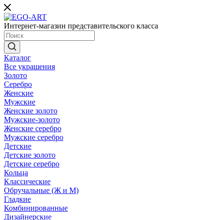
Интернет-магазин представительского класса
Каталог
Все украшения
Золото
Серебро
Женские
Мужские
Женские золото
Мужские-золото
Женские серебро
Мужские серебро
Детские
Детские золото
Детские серебро
Кольца
Классические
Обручальные (Ж и М)
Гладкие
Комбинированные
Дизайнерские