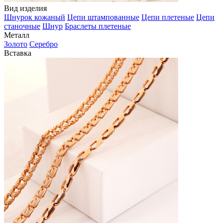
Вид изделия
Шнурок кожаный
Цепи штампованные
Цепи плетеные
Цепи
станочные
Шнур
Браслеты плетеные
Металл
Золото
Серебро
Вставка