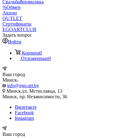
Свадьба&помолвка
%Обмен
Акции
OUTLET
Сертификаты
EGOARTCLUB
Задать вопрос
Войти
Корзина
0
Отложенные
0
Ваш город
Минск
info@ego-art.by
Минск,ул. Мстиславца, 13
Минск, пр. Независимости, 36
Вконтакте
Facebook
Instagram
Ваш город