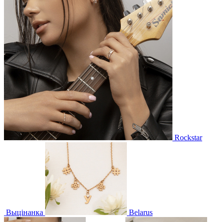
Rockstar
Выцінанка
Belarus