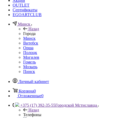
Акции
OUTLET
Сертификаты
EGOARTCLUB
Минск
Назад
Города
Минск
Витебск
Орша
Полоцк
Могилев
Гомель
Мозырь
Пинск
Личный кабинет
Корзина
0
Отложенные
0
+375 (17) 392-35-55
Городской Мстиславца
Назад
Телефоны