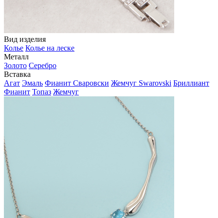
Вид изделия
Колье
Колье на леске
Металл
Золото
Серебро
Вставка
Агат
Эмаль
Фианит Сваровски
Жемчуг Swarovski
Бриллиант
Фианит
Топаз
Жемчуг