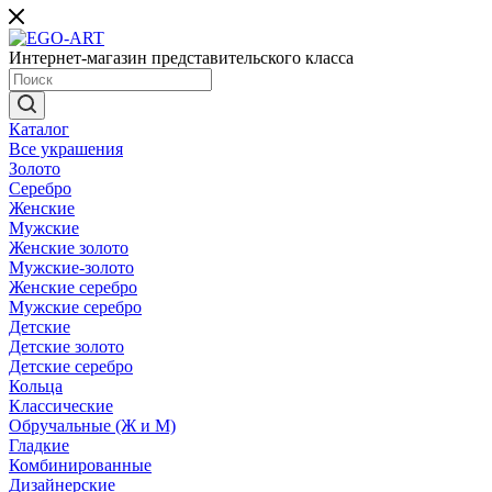
Интернет-магазин представительского класса
Каталог
Все украшения
Золото
Серебро
Женские
Мужские
Женские золото
Мужские-золото
Женские серебро
Мужские серебро
Детские
Детские золото
Детские серебро
Кольца
Классические
Обручальные (Ж и М)
Гладкие
Комбинированные
Дизайнерские