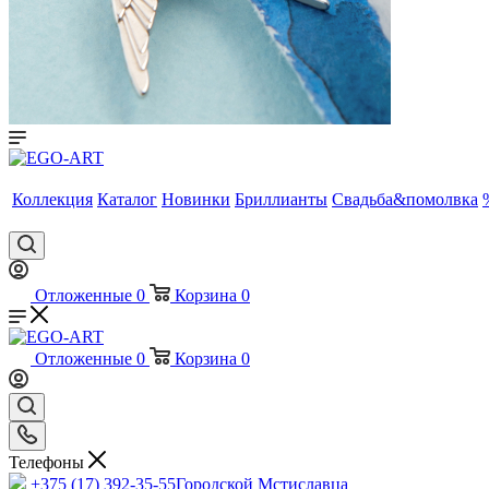
Коллекция
Каталог
Новинки
Бриллианты
Свадьба&помолвка
Отложенные
0
Корзина
0
Отложенные
0
Корзина
0
Телефоны
+375 (17) 392-35-55
Городской Мстиславца