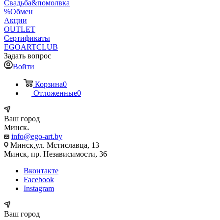
Свадьба&помолвка
%Обмен
Акции
OUTLET
Сертификаты
EGOARTCLUB
Задать вопрос
Войти
Корзина
0
Отложенные
0
Ваш город
Минск
info@ego-art.by
Минск,ул. Мстиславца, 13
Минск, пр. Независимости, 36
Вконтакте
Facebook
Instagram
Ваш город