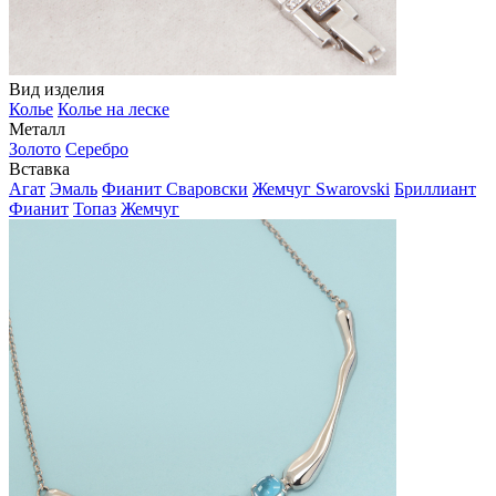
Вид изделия
Колье
Колье на леске
Металл
Золото
Серебро
Вставка
Агат
Эмаль
Фианит Сваровски
Жемчуг Swarovski
Бриллиант
Фианит
Топаз
Жемчуг