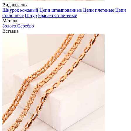
Вид изделия
Шнурок кожаный
Цепи штампованные
Цепи плетеные
Цепи
станочные
Шнур
Браслеты плетеные
Металл
Золото
Серебро
Вставка