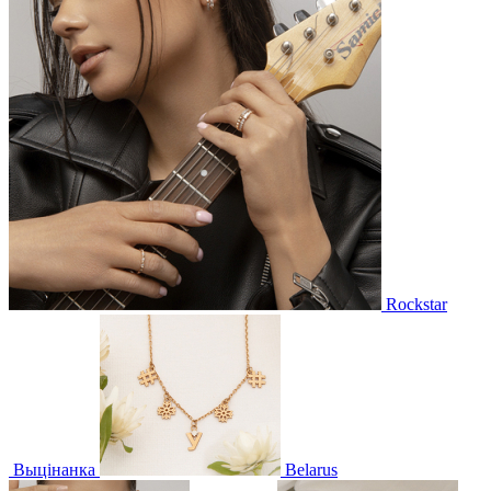
Rockstar
Выцінанка
Belarus