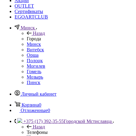
Акции
OUTLET
Сертификаты
EGOARTCLUB
Минск
Назад
Города
Минск
Витебск
Орша
Полоцк
Могилев
Гомель
Мозырь
Пинск
Личный кабинет
Корзина
0
Отложенные
0
+375 (17) 392-35-55
Городской Мстиславца
Назад
Телефоны