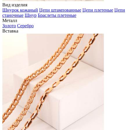
Вид изделия
Шнурок кожаный
Цепи штампованные
Цепи плетеные
Цепи
станочные
Шнур
Браслеты плетеные
Металл
Золото
Серебро
Вставка