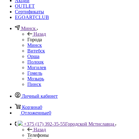
Акции
OUTLET
Сертификаты
EGOARTCLUB
Минск
Назад
Города
Минск
Витебск
Орша
Полоцк
Могилев
Гомель
Мозырь
Пинск
Личный кабинет
Корзина
0
Отложенные
0
+375 (17) 392-35-55
Городской Мстиславца
Назад
Телефоны