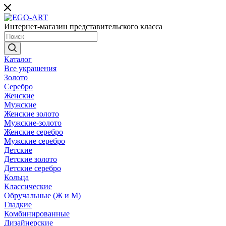
Интернет-магазин представительского класса
Каталог
Все украшения
Золото
Серебро
Женские
Мужские
Женские золото
Мужские-золото
Женские серебро
Мужские серебро
Детские
Детские золото
Детские серебро
Кольца
Классические
Обручальные (Ж и М)
Гладкие
Комбинированные
Дизайнерские