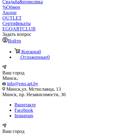
Свадьба&помолвка
%Обмен
Акции
OUTLET
Сертификаты
EGOARTCLUB
Задать вопрос
Войти
Корзина
0
Отложенные
0
Ваш город
Минск
info@ego-art.by
Минск,ул. Мстиславца, 13
Минск, пр. Независимости, 36
Вконтакте
Facebook
Instagram
Ваш город