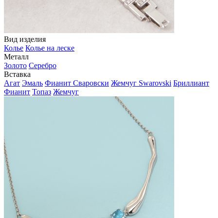
Вид изделия
Колье
Колье на леске
Металл
Золото
Серебро
Вставка
Агат
Эмаль
Фианит Сваровски
Жемчуг Swarovski
Бриллиант
Фианит
Топаз
Жемчуг