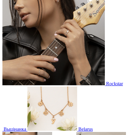
Rockstar
Выцінанка
Belarus