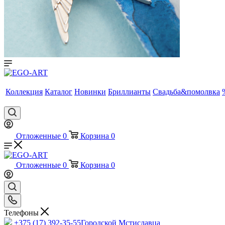
Коллекция
Каталог
Новинки
Бриллианты
Свадьба&помолвка
Отложенные
0
Корзина
0
Отложенные
0
Корзина
0
Телефоны
+375 (17) 392-35-55
Городской Мстиславца