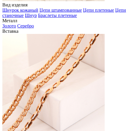
Вид изделия
Шнурок кожаный
Цепи штампованные
Цепи плетеные
Цепи
станочные
Шнур
Браслеты плетеные
Металл
Золото
Серебро
Вставка