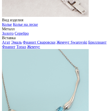
Вид изделия
Колье
Колье на леске
Металл
Золото
Серебро
Вставка
Агат
Эмаль
Фианит Сваровски
Жемчуг Swarovski
Бриллиант
Фианит
Топаз
Жемчуг