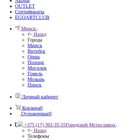
Акции
OUTLET
Сертификаты
EGOARTCLUB
Минск
Назад
Города
Минск
Витебск
Орша
Полоцк
Могилев
Гомель
Мозырь
Пинск
Личный кабинет
Корзина
0
Отложенные
0
+375 (17) 392-35-55
Городской Мстиславца
Назад
Телефоны