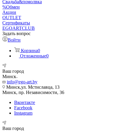
Свадьба&помолвка
%Обмен
Акции
OUTLET
Сертификаты
EGOARTCLUB
Задать вопрос
Войти
Корзина
0
Отложенные
0
Ваш город
Минск
info@ego-art.by
Минск,ул. Мстиславца, 13
Минск, пр. Независимости, 36
Вконтакте
Facebook
Instagram
Ваш город