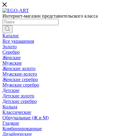
Интернет-магазин представительского класса
Каталог
Все украшения
Золото
Серебро
Женские
Мужские
Женские золото
Мужские-золото
Женские серебро
Мужские серебро
Детские
Детские золото
Детские серебро
Кольца
Классические
Обручальные (Ж и М)
Гладкие
Комбинированные
Дизайнерские