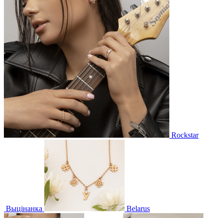
Rockstar
Выцінанка
Belarus