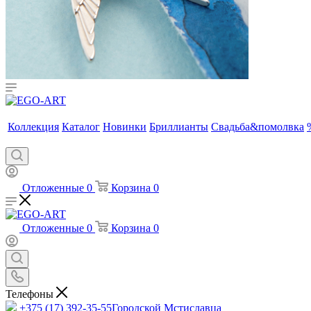
Коллекция
Каталог
Новинки
Бриллианты
Свадьба&помолвка
Отложенные
0
Корзина
0
Отложенные
0
Корзина
0
Телефоны
+375 (17) 392-35-55
Городской Мстиславца