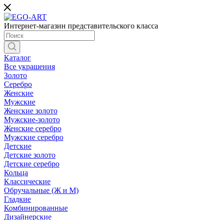
Интернет-магазин представительского класса
Каталог
Все украшения
Золото
Серебро
Женские
Мужские
Женские золото
Мужские-золото
Женские серебро
Мужские серебро
Детские
Детские золото
Детские серебро
Кольца
Классические
Обручальные (Ж и М)
Гладкие
Комбинированные
Дизайнерские