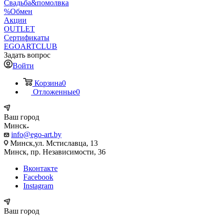
Свадьба&помолвка
%Обмен
Акции
OUTLET
Сертификаты
EGOARTCLUB
Задать вопрос
Войти
Корзина
0
Отложенные
0
Ваш город
Минск
info@ego-art.by
Минск,ул. Мстиславца, 13
Минск, пр. Независимости, 36
Вконтакте
Facebook
Instagram
Ваш город