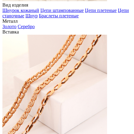
Вид изделия
Шнурок кожаный
Цепи штампованные
Цепи плетеные
Цепи
станочные
Шнур
Браслеты плетеные
Металл
Золото
Серебро
Вставка