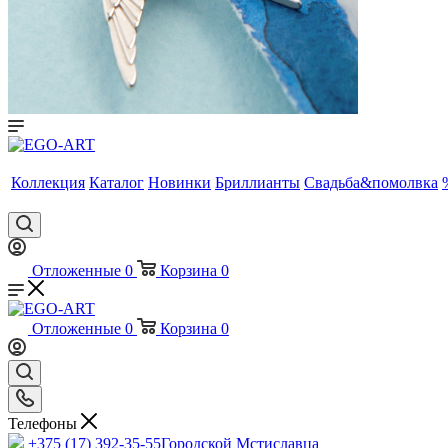
Коллекция
Каталог
Новинки
Бриллианты
Свадьба&помолвка
Отложенные
0
Корзина
0
Отложенные
0
Корзина
0
Телефоны
+375 (17) 392-35-55
Городской Мстиславца