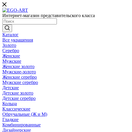
Интернет-магазин представительского класса
Каталог
Все украшения
Золото
Серебро
Женские
Мужские
Женские золото
Мужские-золото
Женские серебро
Мужские серебро
Детские
Детские золото
Детские серебро
Кольца
Классические
Обручальные (Ж и М)
Гладкие
Комбинированные
Дизайнерские