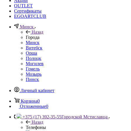
Акции
OUTLET
Сертификаты
EGOARTCLUB
Минск
Назад
Города
Минск
Витебск
Орша
Полоцк
Могилев
Гомель
Мозырь
Пинск
Личный кабинет
Корзина
0
Отложенные
0
+375 (17) 392-35-55
Городской Мстиславца
Назад
Телефоны