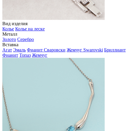
Вид изделия
Колье
Колье на леске
Металл
Золото
Серебро
Вставка
Агат
Эмаль
Фианит Сваровски
Жемчуг Swarovski
Бриллиант
Фианит
Топаз
Жемчуг