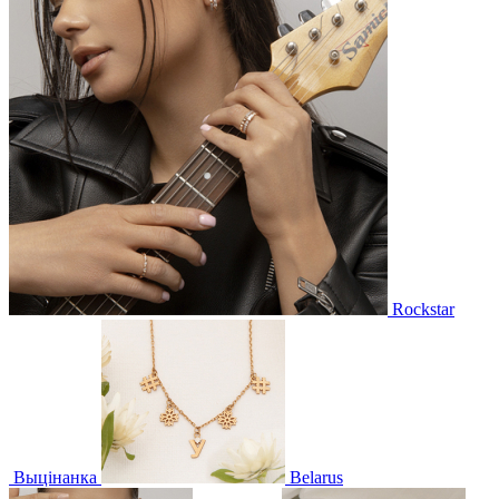
Rockstar
Выцінанка
Belarus