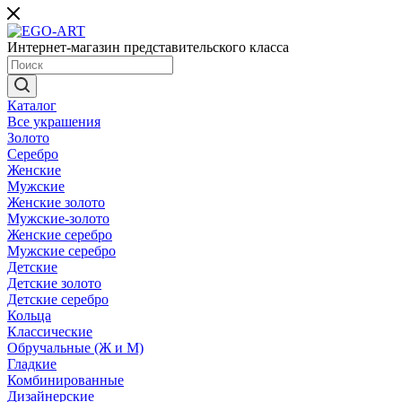
Интернет-магазин представительского класса
Каталог
Все украшения
Золото
Серебро
Женские
Мужские
Женские золото
Мужские-золото
Женские серебро
Мужские серебро
Детские
Детские золото
Детские серебро
Кольца
Классические
Обручальные (Ж и М)
Гладкие
Комбинированные
Дизайнерские