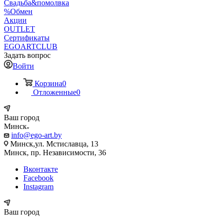
Свадьба&помолвка
%Обмен
Акции
OUTLET
Сертификаты
EGOARTCLUB
Задать вопрос
Войти
Корзина
0
Отложенные
0
Ваш город
Минск
info@ego-art.by
Минск,ул. Мстиславца, 13
Минск, пр. Независимости, 36
Вконтакте
Facebook
Instagram
Ваш город