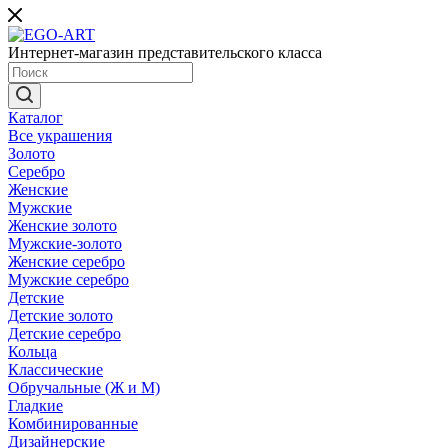
Интернет-магазин представительского класса
Каталог
Все украшения
Золото
Серебро
Женские
Мужские
Женские золото
Мужские-золото
Женские серебро
Мужские серебро
Детские
Детские золото
Детские серебро
Кольца
Классические
Обручальные (Ж и М)
Гладкие
Комбинированные
Дизайнерские