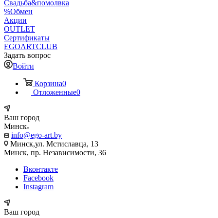
Свадьба&помолвка
%Обмен
Акции
OUTLET
Сертификаты
EGOARTCLUB
Задать вопрос
Войти
Корзина
0
Отложенные
0
Ваш город
Минск
info@ego-art.by
Минск,ул. Мстиславца, 13
Минск, пр. Независимости, 36
Вконтакте
Facebook
Instagram
Ваш город