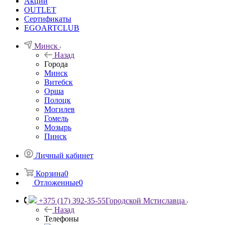
Акции
OUTLET
Сертификаты
EGOARTCLUB
Минск
Назад
Города
Минск
Витебск
Орша
Полоцк
Могилев
Гомель
Мозырь
Пинск
Личный кабинет
Корзина
0
Отложенные
0
+375 (17) 392-35-55
Городской Мстиславца
Назад
Телефоны