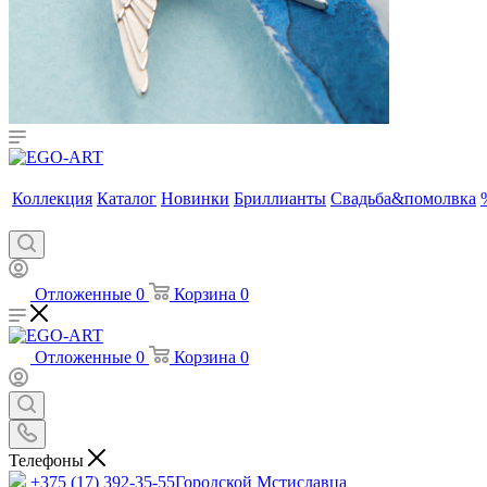
Коллекция
Каталог
Новинки
Бриллианты
Свадьба&помолвка
Отложенные
0
Корзина
0
Отложенные
0
Корзина
0
Телефоны
+375 (17) 392-35-55
Городской Мстиславца