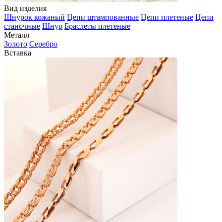
Вид изделия
Шнурок кожаный
Цепи штампованные
Цепи плетеные
Цепи
станочные
Шнур
Браслеты плетеные
Металл
Золото
Серебро
Вставка