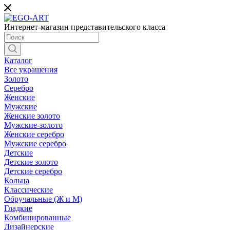
Интернет-магазин представительского класса
Каталог
Все украшения
Золото
Серебро
Женские
Мужские
Женские золото
Мужские-золото
Женские серебро
Мужские серебро
Детские
Детские золото
Детские серебро
Кольца
Классические
Обручальные (Ж и М)
Гладкие
Комбинированные
Дизайнерские