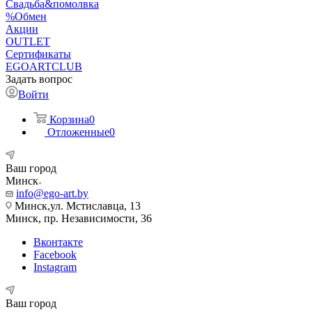
Свадьба&помолвка
%Обмен
Акции
OUTLET
Сертификаты
EGOARTCLUB
Задать вопрос
Войти
Корзина
0
Отложенные
0
Ваш город
Минск
info@ego-art.by
Минск,ул. Мстиславца, 13
Минск, пр. Независимости, 36
Вконтакте
Facebook
Instagram
Ваш город