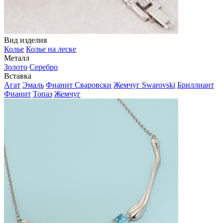
Вид изделия
Колье
Колье на леске
Металл
Золото
Серебро
Вставка
Агат
Эмаль
Фианит Сваровски
Жемчуг Swarovski
Бриллиант
Фианит
Топаз
Жемчуг