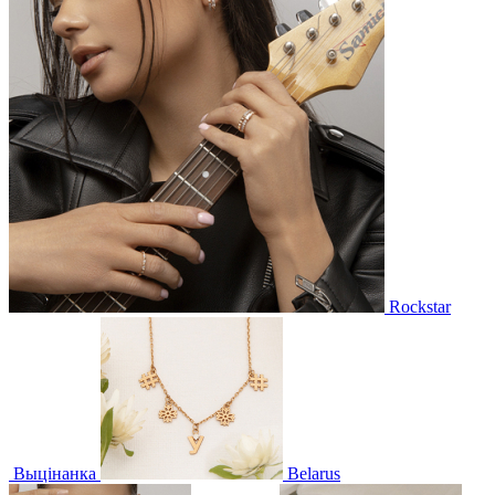
Rockstar
Выцінанка
Belarus