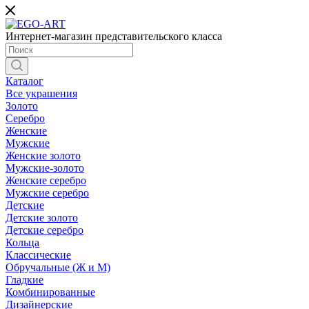
Интернет-магазин представительского класса
Каталог
Все украшения
Золото
Серебро
Женские
Мужские
Женские золото
Мужские-золото
Женские серебро
Мужские серебро
Детские
Детские золото
Детские серебро
Кольца
Классические
Обручальные (Ж и М)
Гладкие
Комбинированные
Дизайнерские