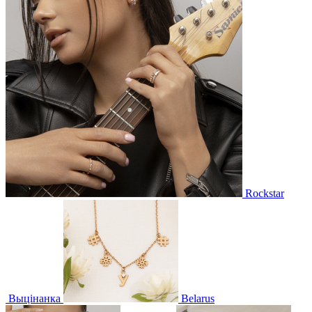
Rockstar
Выцінанка
Belarus