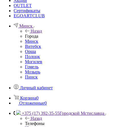
Акции
OUTLET
Сертификаты
EGOARTCLUB
Минск
Назад
Города
Минск
Витебск
Орша
Полоцк
Могилев
Гомель
Мозырь
Пинск
Личный кабинет
Корзина
0
Отложенные
0
+375 (17) 392-35-55
Городской Мстиславца
Назад
Телефоны