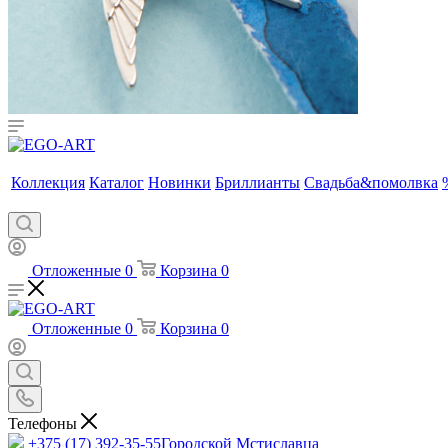
Коллекция
Каталог
Новинки
Бриллианты
Свадьба&помолвка
Отложенные
0
Корзина
0
Отложенные
0
Корзина
0
Телефоны
+375 (17) 392-35-55
Городской Мстиславца