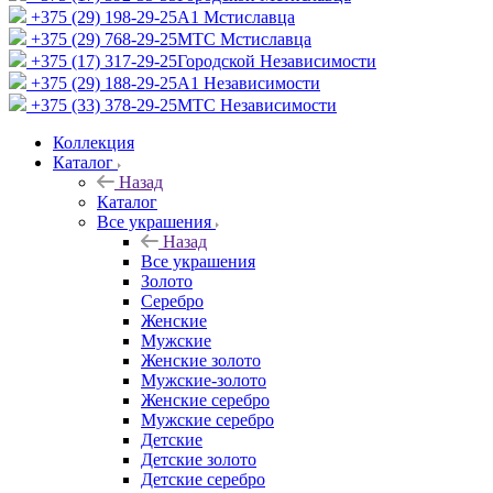
+375 (29) 198-29-25
A1 Мстиславца
+375 (29) 768-29-25
МТС Мстиславца
+375 (17) 317-29-25
Городской Независимости
+375 (29) 188-29-25
A1 Независимости
+375 (33) 378-29-25
МТС Независимости
Коллекция
Каталог
Назад
Каталог
Все украшения
Назад
Все украшения
Золото
Серебро
Женские
Мужские
Женские золото
Мужские-золото
Женские серебро
Мужские серебро
Детские
Детские золото
Детские серебро