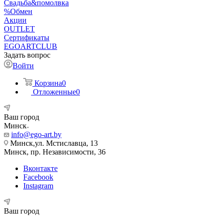
Свадьба&помолвка
%Обмен
Акции
OUTLET
Сертификаты
EGOARTCLUB
Задать вопрос
Войти
Корзина
0
Отложенные
0
Ваш город
Минск
info@ego-art.by
Минск,ул. Мстиславца, 13
Минск, пр. Независимости, 36
Вконтакте
Facebook
Instagram
Ваш город