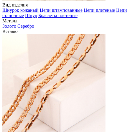
Вид изделия
Шнурок кожаный
Цепи штампованные
Цепи плетеные
Цепи
станочные
Шнур
Браслеты плетеные
Металл
Золото
Серебро
Вставка