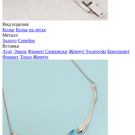
Вид изделия
Колье
Колье на леске
Металл
Золото
Серебро
Вставка
Агат
Эмаль
Фианит Сваровски
Жемчуг Swarovski
Бриллиант
Фианит
Топаз
Жемчуг