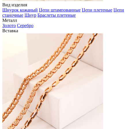
Вид изделия
Шнурок кожаный
Цепи штампованные
Цепи плетеные
Цепи
станочные
Шнур
Браслеты плетеные
Металл
Золото
Серебро
Вставка