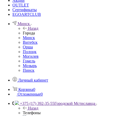
Акции
OUTLET
Сертификаты
EGOARTCLUB
Минск
Назад
Города
Минск
Витебск
Орша
Полоцк
Могилев
Гомель
Мозырь
Пинск
Личный кабинет
Корзина
0
Отложенные
0
+375 (17) 392-35-55
Городской Мстиславца
Назад
Телефоны