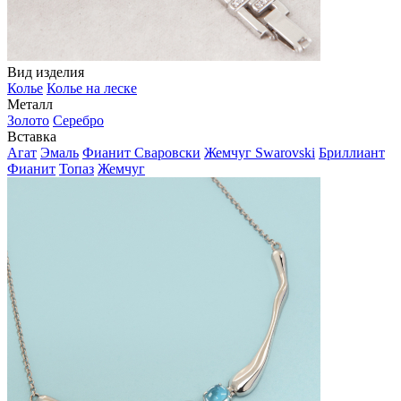
Вид изделия
Колье
Колье на леске
Металл
Золото
Серебро
Вставка
Агат
Эмаль
Фианит Сваровски
Жемчуг Swarovski
Бриллиант
Фианит
Топаз
Жемчуг