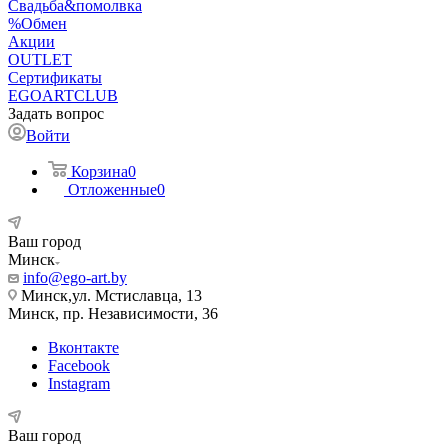
Свадьба&помолвка
%Обмен
Акции
OUTLET
Сертификаты
EGOARTCLUB
Задать вопрос
Войти
Корзина
0
Отложенные
0
Ваш город
Минск
info@ego-art.by
Минск,ул. Мстиславца, 13
Минск, пр. Независимости, 36
Вконтакте
Facebook
Instagram
Ваш город