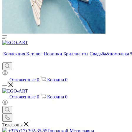
Коллекция
Каталог
Новинки
Бриллианты
Свадьба&помолвка
Отложенные
0
Корзина
0
Отложенные
0
Корзина
0
Телефоны
+375 (17) 392-35-55
Городской Мстиславца