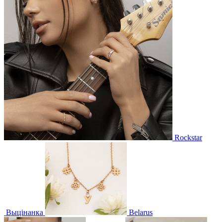
Rockstar
Выцінанка
Belarus