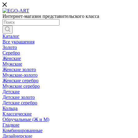
Интернет-магазин представительского класса
Каталог
Все украшения
Золото
Серебро
Женские
Мужские
Женские золото
Мужские-золото
Женские серебро
Мужские серебро
Детские
Детские золото
Детские серебро
Кольца
Классические
Обручальные (Ж и М)
Гладкие
Комбинированные
Дизайнерские