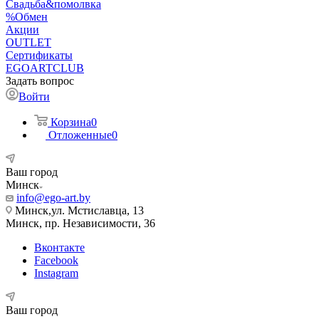
Свадьба&помолвка
%Обмен
Акции
OUTLET
Сертификаты
EGOARTCLUB
Задать вопрос
Войти
Корзина
0
Отложенные
0
Ваш город
Минск
info@ego-art.by
Минск,ул. Мстиславца, 13
Минск, пр. Независимости, 36
Вконтакте
Facebook
Instagram
Ваш город