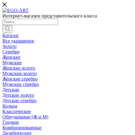
Интернет-магазин представительского класса
Каталог
Все украшения
Золото
Серебро
Женские
Мужские
Женские золото
Мужские-золото
Женские серебро
Мужские серебро
Детские
Детские золото
Детские серебро
Кольца
Классические
Обручальные (Ж и М)
Гладкие
Комбинированные
Дизайнерские